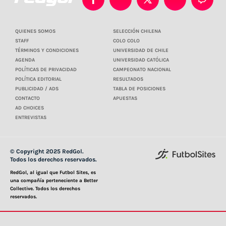
QUIENES SOMOS
SELECCIÓN CHILENA
STAFF
COLO COLO
TÉRMINOS Y CONDICIONES
UNIVERSIDAD DE CHILE
AGENDA
UNIVERSIDAD CATÓLICA
POLÍTICAS DE PRIVACIDAD
CAMPEONATO NACIONAL
POLÍTICA EDITORIAL
RESULTADOS
PUBLICIDAD / ADS
TABLA DE POSICIONES
CONTACTO
APUESTAS
AD CHOICES
ENTREVISTAS
© Copyright 2025 RedGol.
Todos los derechos reservados.
RedGol, al igual que Futbol Sites, es
una compañía perteneciente a Better
Collective. Todos los derechos
reservados.