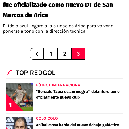
fue oficializado como nuevo DT de San
Marcos de Arica
El ídolo azul llegará a la ciudad de Arica para volver a
ponerse a tono con la dirección técnica.
1
2
3
TOP REDGOL
FÚTBOL INTERNACIONAL
"Gonzalo Tapia es aurinegro": delantero tiene
oficialmente nuevo club
1
COLO COLO
Aníbal Mosa habla del nuevo fichaje galáctico