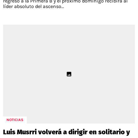
regreso a la Primera B y el próximo dominigo recibirá al
líder absoluto del ascenso...
NOTICIAS
Luis Musrri volverá a dirigir en solitario y