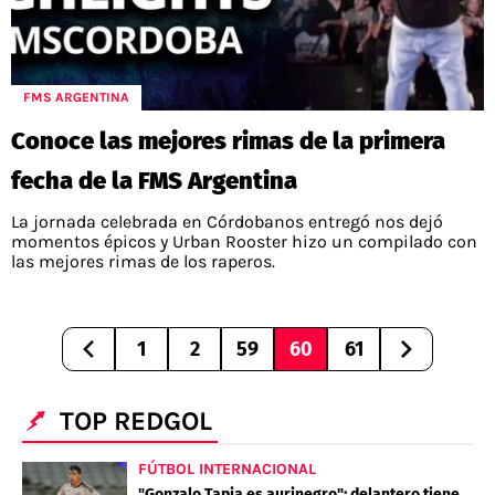
FMS ARGENTINA
Conoce las mejores rimas de la primera
fecha de la FMS Argentina
La jornada celebrada en Córdobanos entregó nos dejó
momentos épicos y Urban Rooster hizo un compilado con
las mejores rimas de los raperos.
1
2
59
60
61
TOP REDGOL
FÚTBOL INTERNACIONAL
"Gonzalo Tapia es aurinegro": delantero tiene