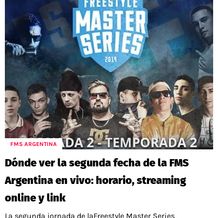
FMS ARGENTINA
Dónde ver la segunda fecha de la FMS
Argentina en vivo: horario, streaming
online y link
La segunda jornada de laFreestyle Master Series