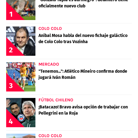
oficialmente nuevo club
1
COLO COLO
Aníbal Mosa habla del nuevo fichaje galáctico
de Colo Colo tras Vozinha
2
MERCADO
"Tenemos...": Atlético Mineiro confirma donde
jugará Iván Román
3
FÚTBOL CHILENO
¡Batacazo! Bravo avisa opción de trabajar con
Pellegrini en la Roja
4
COLO COLO