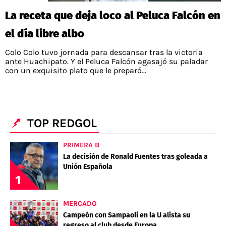
La receta que deja loco al Peluca Falcón en
el día libre albo
Colo Colo tuvo jornada para descansar tras la victoria
ante Huachipato. Y el Peluca Falcón agasajó su paladar
con un exquisito plato que le preparó...
TOP REDGOL
PRIMERA B
La decisión de Ronald Fuentes tras goleada a
Unión Española
1
MERCADO
Campeón con Sampaoli en la U alista su
regreso al club desde Europa