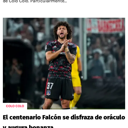
de Colo Colo. Particularmente...
COLO COLO
El centenario Falcón se disfraza de oráculo
y augura bonanza