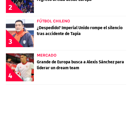
2
FÚTBOL CHILENO
¿Despedido? Imperial Unido rompe el silencio
tras accidente de Tapia
3
MERCADO
Grande de Europa busca a Alexis Sánchez para
liderar un dream team
4