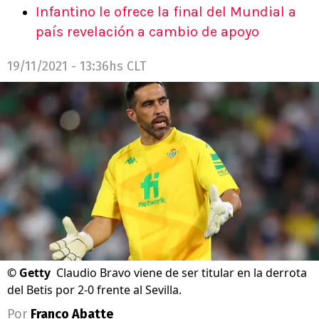
Infantino le ofrece la final del Mundial a
país revelación a cambio de apoyo
19/11/2021 - 13:36hs CLT
©
Getty
Claudio Bravo viene de ser titular en la derrota
del Betis por 2-0 frente al Sevilla.
Por
Franco Abatte