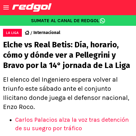
SUMATE AL CANAL DE REDGOL
Internacional
LA LIGA
Elche vs Real Betis: Día, horario,
cómo y dónde ver a Pellegrini y
Bravo por la 14° jornada de La Liga
El elenco del Ingeniero espera volver al
triunfo este sábado ante el conjunto
Ilicitano donde juega el defensor nacional,
Enzo Roco.
Carlos Palacios alza la voz tras detención
de su suegro por tráfico