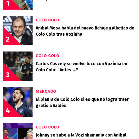
1
COLO COLO
Aníbal Mosa habla del nuevo fichaje galáctico de
Colo Colo tras Vozinha
2
COLO COLO
Carlos Caszely se vuelve loco con Vozinha en
Colo Colo: "Antes...."
3
MERCADO
El plan B de Colo Colo si es que no logra traer
gratis a Valdés
4
COLO COLO
Johnny se sube a la Vozinhamanía con Aníbal