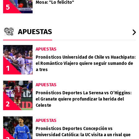
Mosa: "Lo felicito"
5
APUESTAS
APUESTAS
Pronósticos Universidad de Chile vs Huachipato:
el Romántico Viajero quiere seguir sumando de
1
a tres
APUESTAS
Pronósticos Deportes La Serena vs O’Higgins:
el Granate quiere profundizar la herida del
2
Celeste
APUESTAS
Pronósticos Deportes Concepción vs
Universidad Católica: la UC visita a un rival que