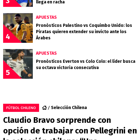
3
llega en racha
APUESTAS
Pronósticos Palestino vs Coquimbo Unido: los
Piratas quieren extender su invicto ante los
4
Árabes
APUESTAS
Pronósticos Everton vs Colo Colo: el líder busca
su octava victoria consecutiva
5
Selección Chilena
FÚTBOL CHILENO
Claudio Bravo sorprende con
opción de trabajar con Pellegrini en