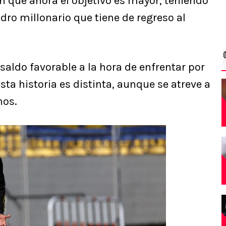
 que ahora el objetivo es mayor, teniendo
dro millonario que tiene de regreso al
saldo favorable a la hora de enfrentar por
sta historia es distinta, aunque se atreve a
nos.