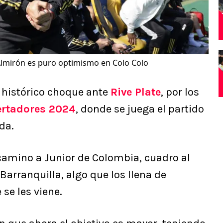
Almirón es puro optimismo en Colo Colo
 histórico choque ante
Rive Plate
, por los
ertadores 2024
, donde se juega el partido
da.
 camino a Junior de Colombia, cuadro al
Barranquilla, algo que los llena de
 se les viene.