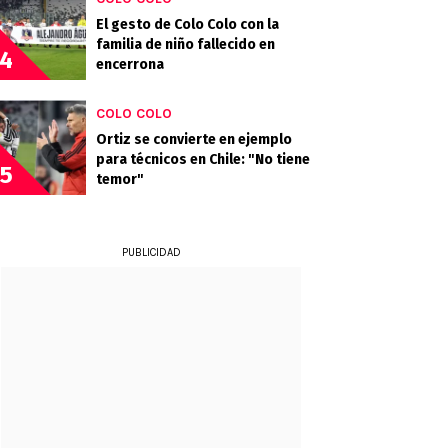
El gesto de Colo Colo con la
familia de niño fallecido en
4
encerrona
COLO COLO
Ortiz se convierte en ejemplo
para técnicos en Chile: "No tiene
5
temor"
PUBLICIDAD