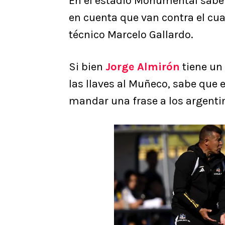
En el estadio Monumental saben
en cuenta que van contra el cua
técnico Marcelo Gallardo.
Si bien
Jorge Almirón
tiene un 
las llaves al Muñeco, sabe que e
mandar una frase a los argenti