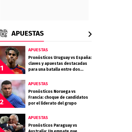
APUESTAS
APUESTAS
Pronósticos Uruguay vs España:
claves y apuestas destacadas
1
para una batalla entre dos
potencias
APUESTAS
Pronósticos Noruega vs
Francia: choque de candidatos
2
por el liderato del grupo
APUESTAS
Pronósticos Paraguay vs
Australia: Un empate que