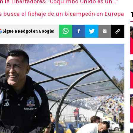
 la Libertadores: "Coquimbo Unido es un..."
es busca el fichaje de un bicampeón en Europa
Sigue a Redgol en Google!