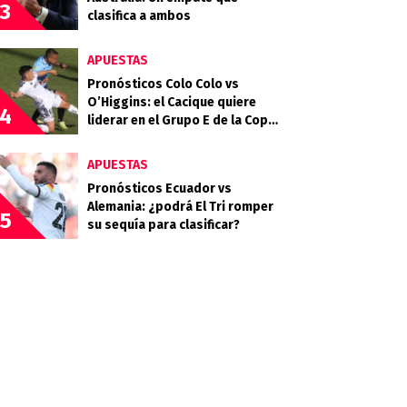
3
clasifica a ambos
APUESTAS
Pronósticos Colo Colo vs
O’Higgins: el Cacique quiere
4
liderar en el Grupo E de la Copa
Chile
APUESTAS
Pronósticos Ecuador vs
Alemania: ¿podrá El Tri romper
5
su sequía para clasificar?