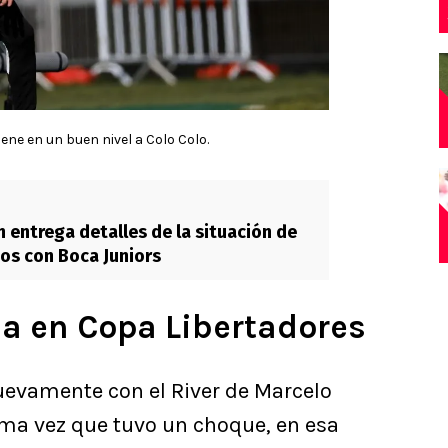
iene en un buen nivel a Colo Colo.
n entrega detalles de la situación de
ios con Boca Juniors
da en Copa Libertadores
nuevamente con el River de Marcelo
tima vez que tuvo un choque, en esa