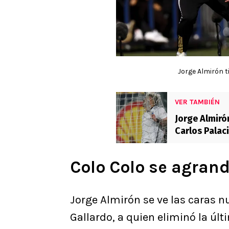
Jorge Almirón t
VER TAMBIÉN
Jorge Almiró
Carlos Palac
Colo Colo se agran
Jorge Almirón se ve las caras 
Gallardo, a quien eliminó la úl