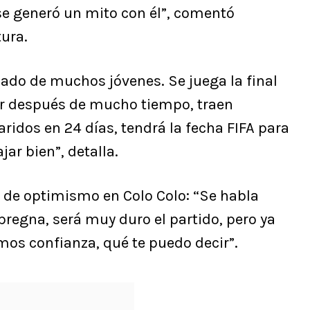
se generó un mito con él”, comentó
ura.
ado de muchos jóvenes. Se juega la final
aer después de mucho tiempo, traen
aridos en 24 días, tendrá la fecha FIFA para
jar bien”, detalla.
 de optimismo en Colo Colo: “Se habla
regna, será muy duro el partido, pero ya
os confianza, qué te puedo decir”.