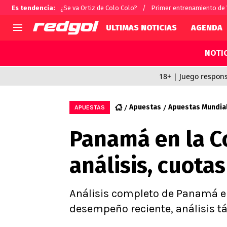
Es tendencia
:
¿Se va Ortiz de Colo Colo?
Primer entrenamiento de
ULTIMAS NOTICIAS
AGENDA
NOTIC
AGENDA
CHILE
MUNDO
Hoy en TV
Selección Chilena
18+ | Juego respons
Fútbol 
Colo Colo
Darío O
U de Chile
Alexis 
Apuestas
Apuestas Mundia
APUESTAS
U Católica
Carlos 
Panamá en la C
Campeonato Nacional
Chileno
Primera B
análisis, cuota
Segunda División
Copa Chile
Supercopa Chile
Análisis completo de Panamá en
Campeonato Femenino
desempeño reciente, análisis tá