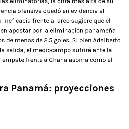
las eliminatorias, la cifra más alta de su
dencia ofensiva quedó en evidencia al
 ineficacia frente al arco sugiere que el
ar en apostar por la eliminación panameña
s de menos de 2.5 goles. Si bien Adalberto
 la salida, el mediocampo sufrirá ante la
Un empate frente a Ghana asoma como el
ra Panamá: proyecciones