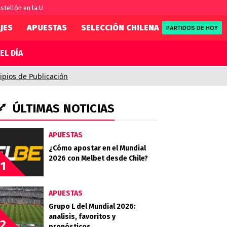
stellón en la U
JES
APUESTAS
SELECCIÓN CHILENA
REDSPORT
PARTIDOS DE HOY
EL DÍA
FIFA
REDSPORT
eague
ipios de Publicación
Eliminatorias
Tenis
ue
Formula 1
League
NBA
ÚLTIMAS NOTICIAS
Rugby
ue
UFC
APUESTAS
WWE
¿Cómo apostar en el Mundial
2026 con Melbet desde Chile?
Boxeo
1
APUESTAS
Grupo L del Mundial 2026:
analisis, favoritos y
2
pronósticos