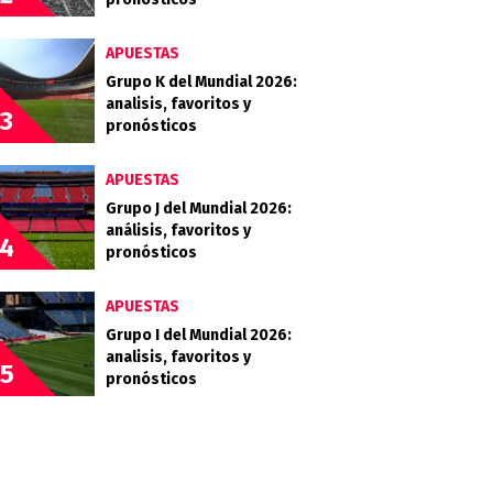
APUESTAS
Grupo K del Mundial 2026:
analisis, favoritos y
3
pronósticos
APUESTAS
Grupo J del Mundial 2026:
análisis, favoritos y
4
pronósticos
APUESTAS
Grupo I del Mundial 2026:
analisis, favoritos y
5
pronósticos