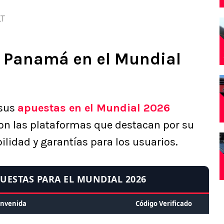
LT
 Panamá en el Mundial
 sus
apuestas en el Mundial 2026
on las plataformas que destacan por su
ilidad y garantías para los usuarios.
PUESTAS PARA EL MUNDIAL 2026
envenida
Código Verificado