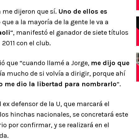
 me dijeron que sí.
Uno de ellos es
eo que a la mayoría de la gente le va a
oli
“, manifestó el ganador de siete títulos
2011 con el club.
ció que “cuando llamé a Jorge,
me dijo que
a mucho de si volvía a dirigir, porque ahí
o me dio la libertad para nombrarlo
“.
l ex defensor de la U, que marcará el
los hinchas nacionales, se concretará este
rio por confirmar, y se realizará en el
da.