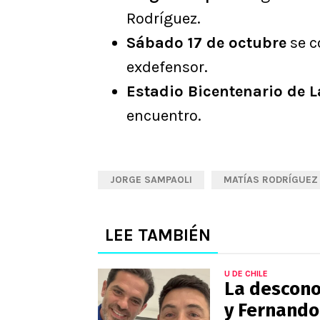
Rodríguez.
Sábado 17 de octubre
se c
exdefensor.
Estadio Bicentenario de L
encuentro.
JORGE SAMPAOLI
MATÍAS RODRÍGUEZ
LEE TAMBIÉN
U DE CHILE
La descono
y Fernando