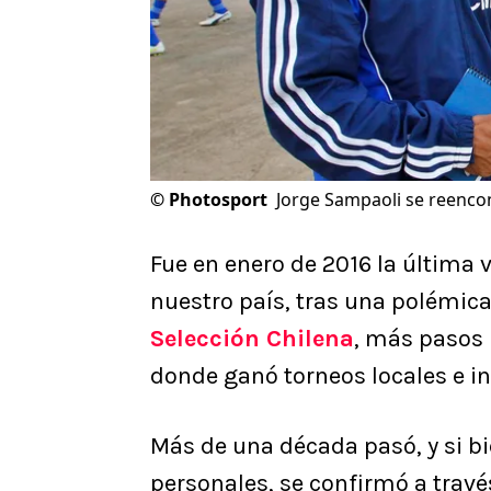
©
Photosport
Jorge Sampaoli se reencon
Fue en enero de 2016 la última 
nuestro país, tras una polémica 
Selección Chilena
, más pasos 
donde ganó torneos locales e in
Más de una década pasó, y si bi
personales, se confirmó a través