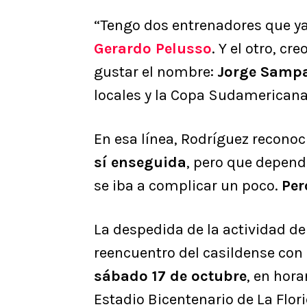
“Tengo dos entrenadores que ya
Gerardo Pelusso
. Y el otro, cr
gustar el nombre:
Jorge Sampa
locales y la Copa Sudamericana 
En esa línea, Rodríguez recono
sí enseguida
, pero que dependí
se iba a complicar un poco.
Per
La despedida de la actividad de
reencuentro del casildense con 
sábado 17 de octubre
, en hora
Estadio Bicentenario de La Flori