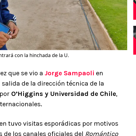
trará con la hinchada de la U.
vez que se vio a
Jorge Sampaoli
en
salida de la dirección técnica de la
por
O’Higgins y Universidad de Chile
,
ternacionales.
en tuvo visitas esporádicas por motivos
 de los canales oficiales del
Romántico