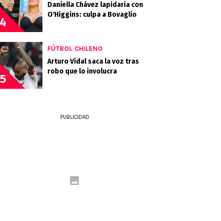
Daniella Chávez lapidaria con
O'Higgins: culpa a Bovaglio
4
FÚTBOL CHILENO
Arturo Vidal saca la voz tras
robo que lo involucra
5
PUBLICIDAD