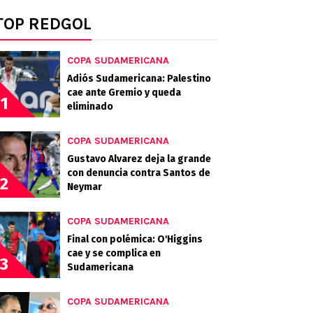
TOP REDGOL
COPA SUDAMERICANA
Adiós Sudamericana: Palestino
cae ante Gremio y queda
1
eliminado
COPA SUDAMERICANA
Gustavo Alvarez deja la grande
con denuncia contra Santos de
2
Neymar
COPA SUDAMERICANA
Final con polémica: O'Higgins
cae y se complica en
3
Sudamericana
COPA SUDAMERICANA