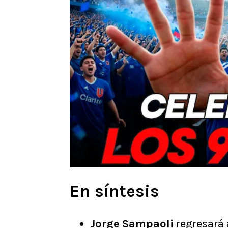
En síntesis
Jorge Sampaoli
regresará 