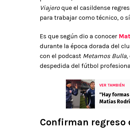
Viajero
que el casildense regres
para trabajar como técnico, o sí
Es que según dio a conocer
Mat
durante la época dorada del clu
con el podcast
Metamos Bulla
,
despedida del fútbol profesiona
VER TAMBIÉN
“Hay formas 
Matías Rodrí
Confirman regreso 