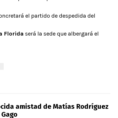
oncretará el partido de despedida del
a Florida
será la sede que albergará el
cida amistad de Matías Rodríguez
 Gago