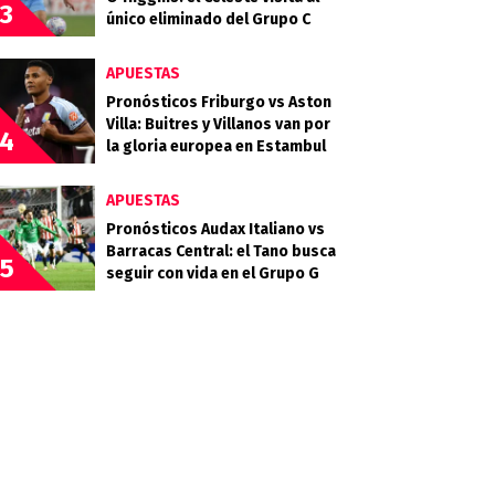
3
único eliminado del Grupo C
APUESTAS
Pronósticos Friburgo vs Aston
Villa: Buitres y Villanos van por
4
la gloria europea en Estambul
APUESTAS
Pronósticos Audax Italiano vs
Barracas Central: el Tano busca
5
seguir con vida en el Grupo G