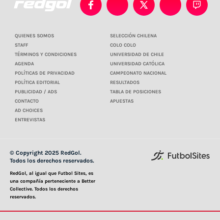
QUIENES SOMOS
SELECCIÓN CHILENA
STAFF
COLO COLO
TÉRMINOS Y CONDICIONES
UNIVERSIDAD DE CHILE
AGENDA
UNIVERSIDAD CATÓLICA
POLÍTICAS DE PRIVACIDAD
CAMPEONATO NACIONAL
POLÍTICA EDITORIAL
RESULTADOS
PUBLICIDAD / ADS
TABLA DE POSICIONES
CONTACTO
APUESTAS
AD CHOICES
ENTREVISTAS
© Copyright 2025 RedGol.
Todos los derechos reservados.
RedGol, al igual que Futbol Sites, es
una compañía perteneciente a Better
Collective. Todos los derechos
reservados.