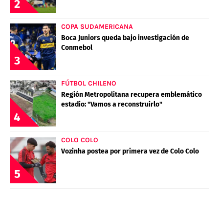
2
COPA SUDAMERICANA
Boca Juniors queda bajo investigación de
Conmebol
3
FÚTBOL CHILENO
Región Metropolitana recupera emblemático
estadio: "Vamos a reconstruirlo"
4
COLO COLO
Vozinha postea por primera vez de Colo Colo
5