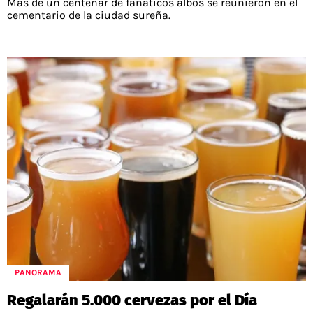
Más de un centenar de fanáticos albos se reunieron en el
cementario de la ciudad sureña.
PANORAMA
Regalarán 5.000 cervezas por el Día