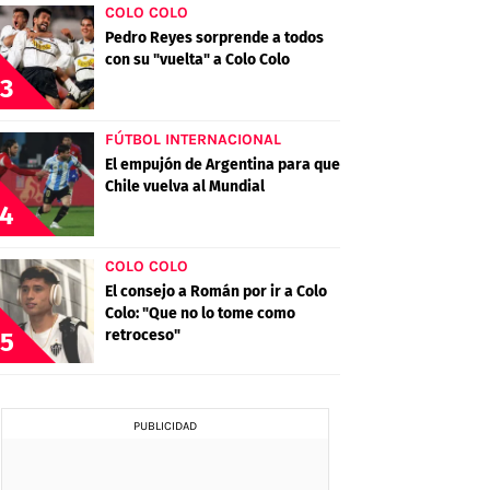
COLO COLO
Pedro Reyes sorprende a todos
con su "vuelta" a Colo Colo
3
FÚTBOL INTERNACIONAL
El empujón de Argentina para que
Chile vuelva al Mundial
4
COLO COLO
El consejo a Román por ir a Colo
Colo: "Que no lo tome como
retroceso"
5