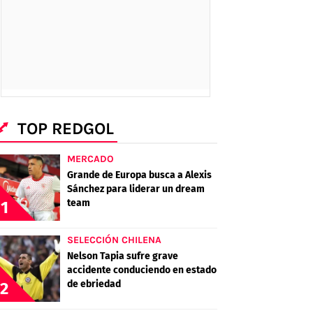
TOP REDGOL
MERCADO
Grande de Europa busca a Alexis
Sánchez para liderar un dream
team
1
SELECCIÓN CHILENA
Nelson Tapia sufre grave
accidente conduciendo en estado
de ebriedad
2