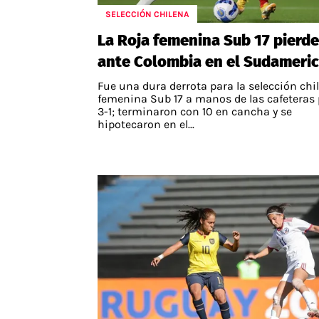
SELECCIÓN CHILENA
APUESTAS
La Roja femenina Sub 17 pierde
Noticias
ante Colombia en el Sudameri
Guías
Fue una dura derrota para la selección chi
Códigos
femenina Sub 17 a manos de las cafeteras 
3-1; terminaron con 10 en cancha y se
Pronósticos
hipotecaron en el...
Apuesta del día