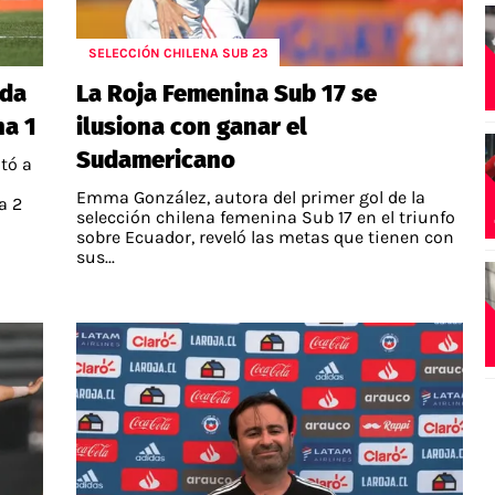
SELECCIÓN CHILENA SUB 23
ida
La Roja Femenina Sub 17 se
ha 1
ilusiona con ganar el
Sudamericano
tó a
Emma González, autora del primer gol de la
a 2
selección chilena femenina Sub 17 en el triunfo
sobre Ecuador, reveló las metas que tienen con
sus...