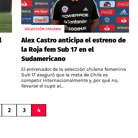
SELECCIÓN CHILENA
l
Alex Castro anticipa el estreno de
la Roja fem Sub 17 en el
Sudamericano
El entrenador de la selección chilena femenina
Sub 17 aseguró que la meta de Chile es
competir internacionalmente y, por qué no,
llevarse el cupo al...
2
3
4