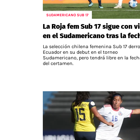
SUDAMERICANO SUB 17
La Roja fem Sub 17 sigue con v
en el Sudamericano tras la fec
La selección chilena femenina Sub 17 derro
Ecuador en su debut en el torneo
Sudamericano, pero tendrá libre en la fech
del certamen.