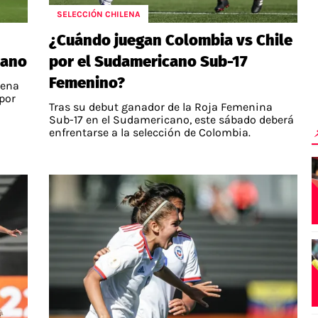
SELECCIÓN CHILENA
¿Cuándo juegan Colombia vs Chile
cano
por el Sudamericano Sub-17
Femenino?
lena
por
Tras su debut ganador de la Roja Femenina
Sub-17 en el Sudamericano, este sábado deberá
enfrentarse a la selección de Colombia.