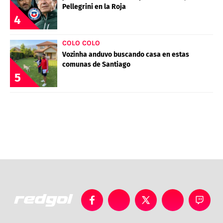
Pellegrini en la Roja
4
COLO COLO
Vozinha anduvo buscando casa en estas
comunas de Santiago
5