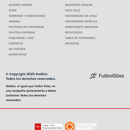
QUIENES SOMOS
SELECCIÓN CHILENA
STAFF
COLO COLO
TÉRMINOS Y CONDICIONES
UNIVERSIDAD DE CHILE
AGENDA
UNIVERSIDAD CATÓLICA
POLÍTICAS DE PRIVACIDAD
CAMPEONATO NACIONAL
POLÍTICA EDITORIAL
RESULTADOS
PUBLICIDAD / ADS
TABLA DE POSICIONES
CONTACTO
APUESTAS
AD CHOICES
ENTREVISTAS
© Copyright 2025 RedGol.
Todos los derechos reservados.
RedGol, al igual que Futbol Sites, es
una compañía perteneciente a Better
Collective. Todos los derechos
reservados.