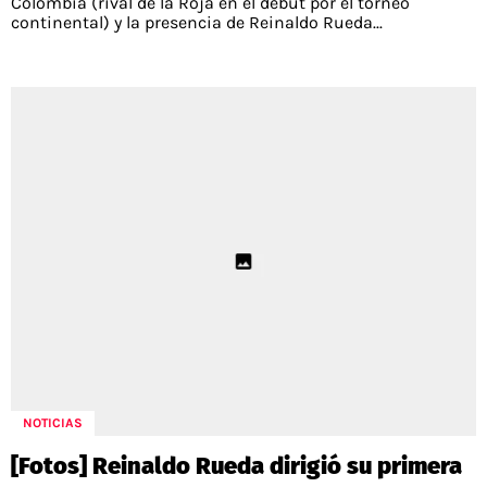
Colombia (rival de la Roja en el debut por el torneo
continental) y la presencia de Reinaldo Rueda...
NOTICIAS
[Fotos] Reinaldo Rueda dirigió su primera