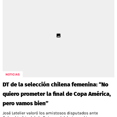
NOTICIAS
DT de la selección chilena femenina: “No
quiero prometer la final de Copa América,
pero vamos bien”
José Letelier valoró los amistosos disputados ante