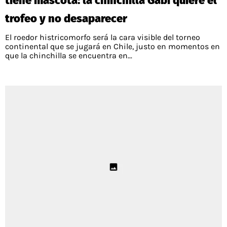
tiene mascota: la chinchilla Gabi quiere el
trofeo y no desaparecer
El roedor histricomorfo será la cara visible del torneo
continental que se jugará en Chile, justo en momentos en
que la chinchilla se encuentra en...