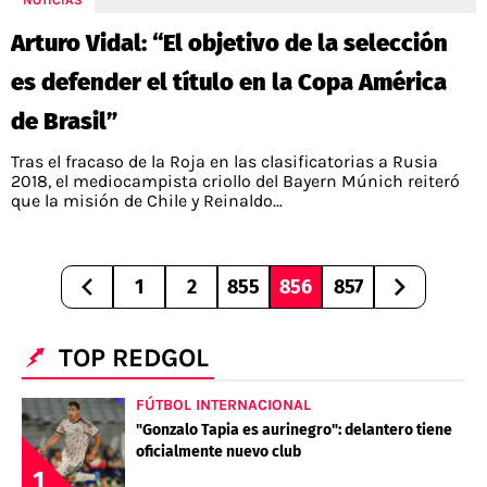
NOTICIAS
Arturo Vidal: “El objetivo de la selección
es defender el título en la Copa América
de Brasil”
Tras el fracaso de la Roja en las clasificatorias a Rusia
2018, el mediocampista criollo del Bayern Múnich reiteró
que la misión de Chile y Reinaldo...
1
2
855
856
857
TOP REDGOL
FÚTBOL INTERNACIONAL
"Gonzalo Tapia es aurinegro": delantero tiene
oficialmente nuevo club
1