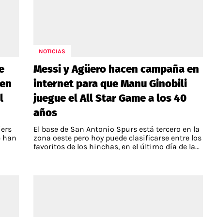
NOTICIAS
e
Messi y Agüero hacen campaña en
ven
internet para que Manu Ginobili
l
juegue el All Star Game a los 40
años
iers
El base de San Antonio Spurs está tercero en la
e han
zona oeste pero hoy puede clasificarse entre los
favoritos de los hinchas, en el último día de la...