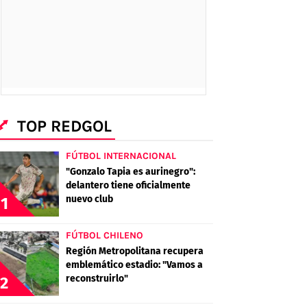
TOP REDGOL
FÚTBOL INTERNACIONAL
"Gonzalo Tapia es aurinegro":
delantero tiene oficialmente
nuevo club
1
FÚTBOL CHILENO
Región Metropolitana recupera
emblemático estadio: "Vamos a
reconstruirlo"
2