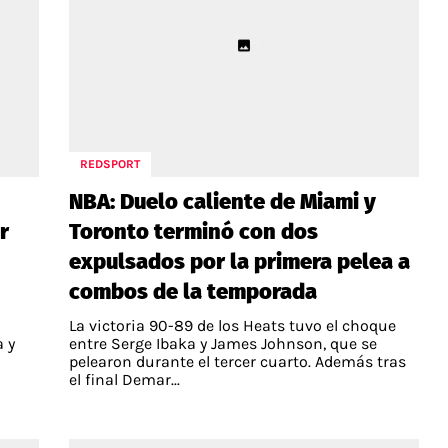
REDSPORT
NBA: Duelo caliente de Miami y
r
Toronto terminó con dos
expulsados por la primera pelea a
combos de la temporada
La victoria 90-89 de los Heats tuvo el choque
a y
entre Serge Ibaka y James Johnson, que se
pelearon durante el tercer cuarto. Además tras
el final Demar...