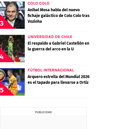
COLO COLO
Aníbal Mosa habla del nuevo
fichaje galáctico de Colo Colo tras
Vozinha
3
UNIVERSIDAD DE CHILE
El respaldo a Gabriel Castellón en
la guerra del arco en la U
4
FÚTBOL INTERNACIONAL
Arquero estrella del Mundial 2026
es el tapado para llevarse a Ortiz
5