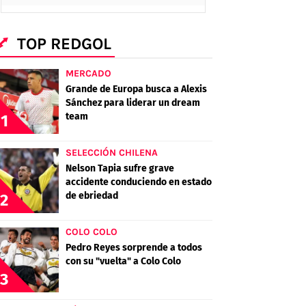
TOP REDGOL
MERCADO
Grande de Europa busca a Alexis
Sánchez para liderar un dream
team
1
SELECCIÓN CHILENA
Nelson Tapia sufre grave
accidente conduciendo en estado
de ebriedad
2
COLO COLO
Pedro Reyes sorprende a todos
con su "vuelta" a Colo Colo
3