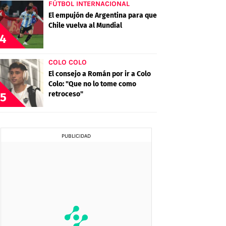
FÚTBOL INTERNACIONAL
El empujón de Argentina para que
Chile vuelva al Mundial
4
COLO COLO
El consejo a Román por ir a Colo
Colo: "Que no lo tome como
retroceso"
5