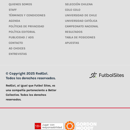
QUIENES SOMOS
SELECCIÓN CHILENA
STAFF
COLO COLO
TÉRMINOS Y CONDICIONES
UNIVERSIDAD DE CHILE
AGENDA
UNIVERSIDAD CATÓLICA
POLÍTICAS DE PRIVACIDAD
CAMPEONATO NACIONAL
POLÍTICA EDITORIAL
RESULTADOS
PUBLICIDAD / ADS
TABLA DE POSICIONES
CONTACTO
APUESTAS
AD CHOICES
ENTREVISTAS
© Copyright 2025 RedGol.
Todos los derechos reservados.
RedGol, al igual que Futbol Sites, es
una compañía perteneciente a Better
Collective. Todos los derechos
reservados.