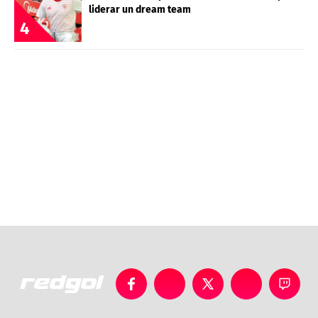
liderar un dream team
4