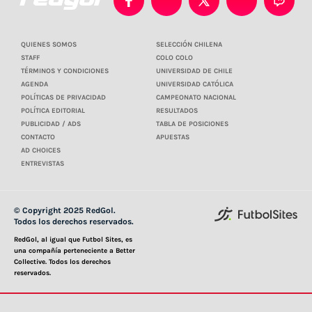
QUIENES SOMOS
SELECCIÓN CHILENA
STAFF
COLO COLO
TÉRMINOS Y CONDICIONES
UNIVERSIDAD DE CHILE
AGENDA
UNIVERSIDAD CATÓLICA
POLÍTICAS DE PRIVACIDAD
CAMPEONATO NACIONAL
POLÍTICA EDITORIAL
RESULTADOS
PUBLICIDAD / ADS
TABLA DE POSICIONES
CONTACTO
APUESTAS
AD CHOICES
ENTREVISTAS
© Copyright 2025 RedGol.
Todos los derechos reservados.
RedGol, al igual que Futbol Sites, es
una compañía perteneciente a Better
Collective. Todos los derechos
reservados.