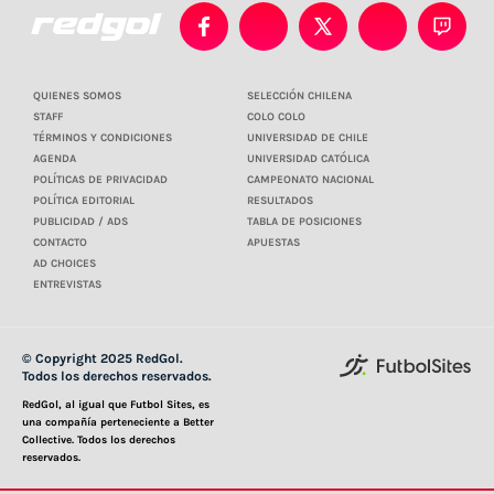
QUIENES SOMOS
SELECCIÓN CHILENA
STAFF
COLO COLO
TÉRMINOS Y CONDICIONES
UNIVERSIDAD DE CHILE
AGENDA
UNIVERSIDAD CATÓLICA
POLÍTICAS DE PRIVACIDAD
CAMPEONATO NACIONAL
POLÍTICA EDITORIAL
RESULTADOS
PUBLICIDAD / ADS
TABLA DE POSICIONES
CONTACTO
APUESTAS
AD CHOICES
ENTREVISTAS
© Copyright 2025 RedGol.
Todos los derechos reservados.
RedGol, al igual que Futbol Sites, es
una compañía perteneciente a Better
Collective. Todos los derechos
reservados.