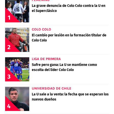
La grave denuncia de Colo Colo contra la U en
el Superclásico
1
COLO COLO
El cambio por lesión en la formación titular de
Colo Colo
2
LIGA DE PRIMERA
Sufre pero gana: La U se mantiene como
escolta del líder Colo Colo
3
UNIVERSIDAD DE CHILE
La U sale a la venta: la fecha que se esperan los
nuevos dueños
4