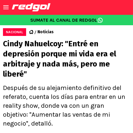
SUMATE AL CANAL DE REDGOL
Noticias
NACIONAL
Cindy Nahuelcoy: "Entré en
depresión porque mi vida era el
arbitraje y nada más, pero me
liberé"
Después de su alejamiento definitivo del
referato, cuenta los días para entrar en un
reality show, donde va con un gran
objetivo: "Aumentar las ventas de mi
negocio", detalló.