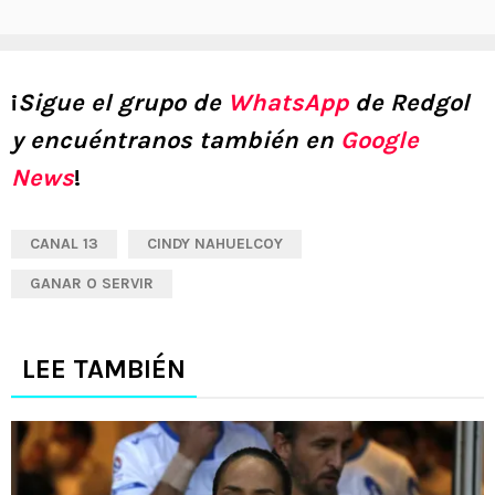
¡
Sigue el grupo de
WhatsApp
de Redgol
y encuéntranos también en
Google
News
!
CANAL 13
CINDY NAHUELCOY
GANAR O SERVIR
LEE TAMBIÉN