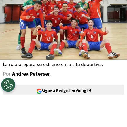
La roja prepara su estreno en la cita deportiva.
Por
Andrea Petersen
Sigue a Redgol en Google!
Un nuevo evento deportivo está por
comenzar, donde la Roja enfrentará un