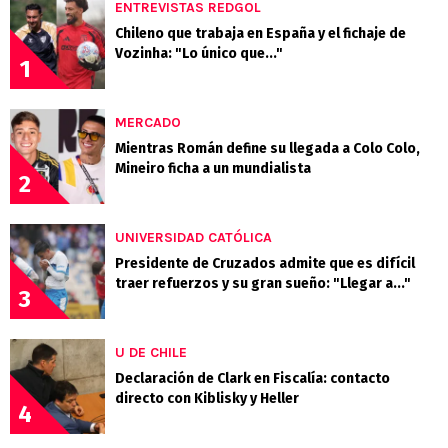
ENTREVISTAS REDGOL
Chileno que trabaja en España y el fichaje de
Vozinha: "Lo único que..."
1
MERCADO
Mientras Román define su llegada a Colo Colo,
Mineiro ficha a un mundialista
2
UNIVERSIDAD CATÓLICA
Presidente de Cruzados admite que es difícil
traer refuerzos y su gran sueño: "Llegar a..."
3
U DE CHILE
Declaración de Clark en Fiscalía: contacto
directo con Kiblisky y Heller
4