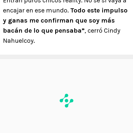
Entran puros chicos reality. No sé si vaya a
encajar en ese mundo.
Todo este impulso
y ganas me confirman que soy más
bacán de lo que pensaba”
, cerró Cindy
Nahuelcoy.