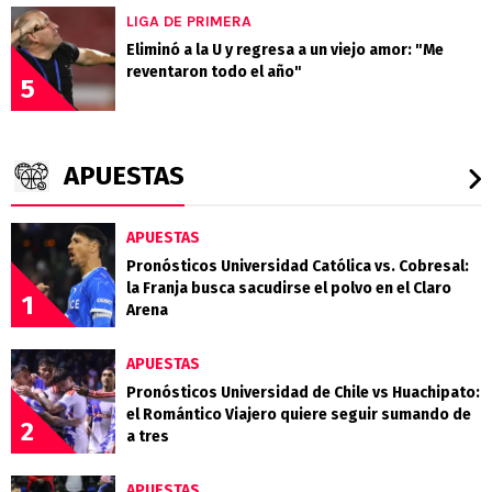
LIGA DE PRIMERA
Eliminó a la U y regresa a un viejo amor: "Me
reventaron todo el año"
5
APUESTAS
APUESTAS
Pronósticos Universidad Católica vs. Cobresal:
la Franja busca sacudirse el polvo en el Claro
1
Arena
APUESTAS
Pronósticos Universidad de Chile vs Huachipato:
el Romántico Viajero quiere seguir sumando de
2
a tres
APUESTAS