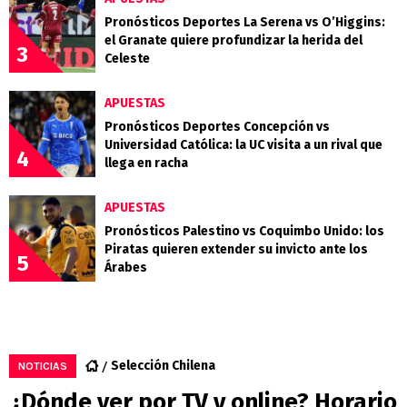
Pronósticos Deportes La Serena vs O’Higgins:
el Granate quiere profundizar la herida del
3
Celeste
APUESTAS
Pronósticos Deportes Concepción vs
Universidad Católica: la UC visita a un rival que
4
llega en racha
APUESTAS
Pronósticos Palestino vs Coquimbo Unido: los
Piratas quieren extender su invicto ante los
5
Árabes
Selección Chilena
NOTICIAS
¿Dónde ver por TV y online? Horario