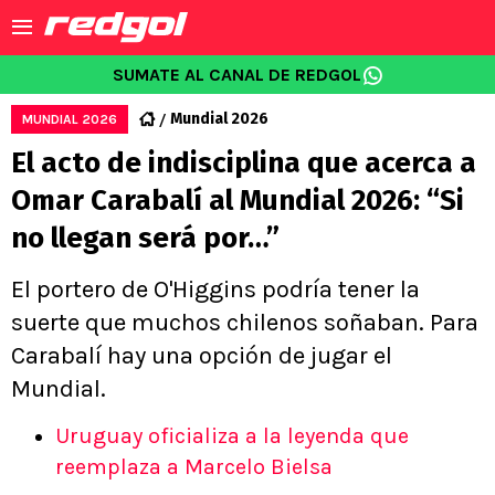
SUMATE AL CANAL DE REDGOL
Mundial 2026
MUNDIAL 2026
El acto de indisciplina que acerca a
Omar Carabalí al Mundial 2026: “Si
no llegan será por…”
El portero de O'Higgins podría tener la
suerte que muchos chilenos soñaban. Para
Carabalí hay una opción de jugar el
Mundial.
Uruguay oficializa a la leyenda que
reemplaza a Marcelo Bielsa