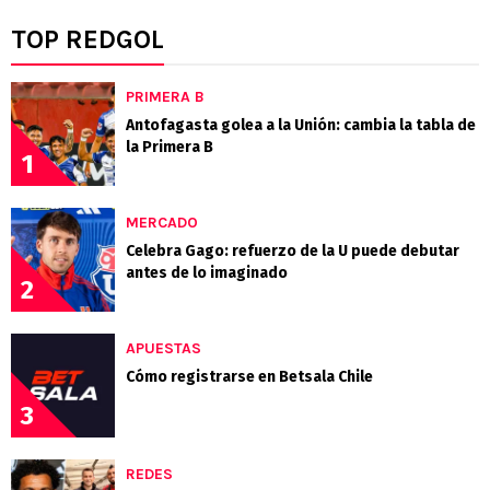
TOP REDGOL
PRIMERA B
Antofagasta golea a la Unión: cambia la tabla de
la Primera B
1
MERCADO
Celebra Gago: refuerzo de la U puede debutar
antes de lo imaginado
2
APUESTAS
Cómo registrarse en Betsala Chile
3
REDES