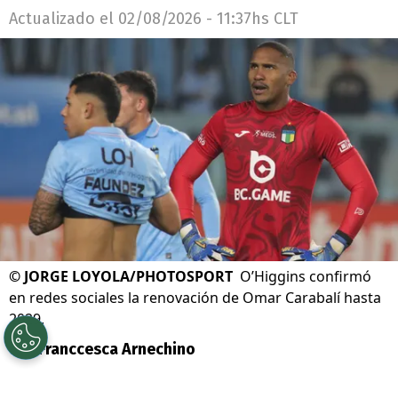
Actualizado el
02/08/2026 - 11:37hs CLT
©
JORGE LOYOLA/PHOTOSPORT
O’Higgins confirmó
en redes sociales la renovación de Omar Carabalí hasta
2029.
Por
Franccesca Arnechino