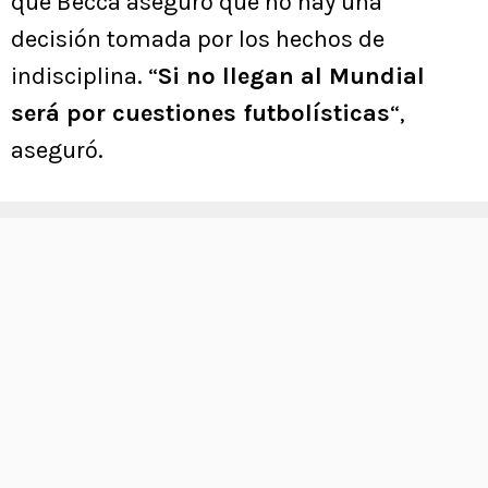
que Becca aseguró que no hay una
decisión tomada por los hechos de
indisciplina. “
Si no llegan al Mundial
será por cuestiones futbolísticas
“,
aseguró.