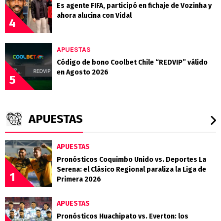
Es agente FIFA, participó en fichaje de Vozinha y
ahora alucina con Vidal
4
APUESTAS
Código de bono Coolbet Chile “REDVIP” válido
en Agosto 2026
5
APUESTAS
APUESTAS
Pronósticos Coquimbo Unido vs. Deportes La
Serena: el Clásico Regional paraliza la Liga de
1
Primera 2026
APUESTAS
Pronósticos Huachipato vs. Everton: los