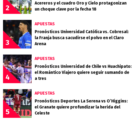
Acereros y el cuadro Oro y Cielo protagonizan
2
un choque clave por la fecha 18
APUESTAS
Pronósticos Universidad Católica vs. Cobresal:
la Franja busca sacudirse el polvo en el Claro
3
Arena
APUESTAS
Pronósticos Universidad de Chile vs Huachipato:
el Romántico Viajero quiere seguir sumando de
4
a tres
APUESTAS
Pronósticos Deportes La Serena vs O’Higgins:
el Granate quiere profundizar la herida del
5
Celeste