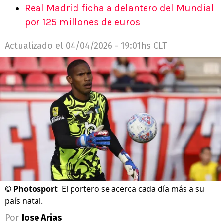
Real Madrid ficha a delantero del Mundial
por 125 millones de euros
Actualizado el
04/04/2026 - 19:01hs CLT
©
Photosport
El portero se acerca cada día más a su
país natal.
Por
Jose Arias