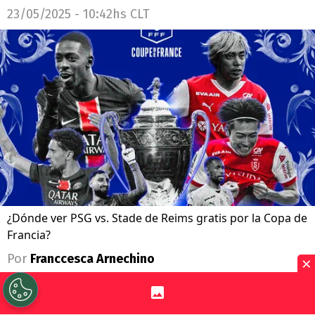
23/05/2025 - 10:42hs CLT
¿Dónde ver PSG vs. Stade de Reims gratis por la Copa de
Francia?
Por
Franccesca Arnechino
×
Sigue a Redgol en Google!