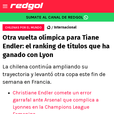
SUMATE AL CANAL DE REDGOL
Internacional
CHILENAS POR EL MUNDO
Otra vuelta olímpica para Tiane
Endler: el ranking de títulos que ha
ganado con Lyon
La chilena continúa ampliando su
trayectoria y levantó otra copa este fin de
semana en Francia.
Christiane Endler comete un error
garrafal ante Arsenal que complica a
Lyonnes en la Champions League