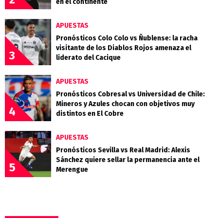
en el continente
APUESTAS
Pronósticos Colo Colo vs Ñublense: la racha
visitante de los Diablos Rojos amenaza el
3
liderato del Cacique
APUESTAS
Pronósticos Cobresal vs Universidad de Chile:
Mineros y Azules chocan con objetivos muy
4
distintos en El Cobre
APUESTAS
Pronósticos Sevilla vs Real Madrid: Alexis
Sánchez quiere sellar la permanencia ante el
5
Merengue