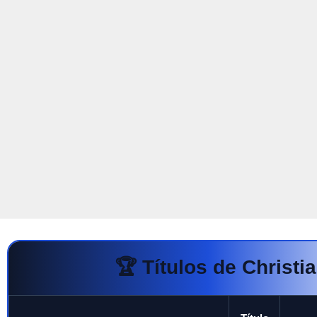
🏆 Títulos de Christ