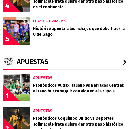
Tolima: el Pirata quiere dar otro paso histórico
4
en el continente
LIGA DE PRIMERA
Histórico apunta a los fichajes que debe traer la
U de Gago
5
APUESTAS
APUESTAS
Pronósticos Audax Italiano vs Barracas Central:
el Tano busca seguir con vida en el Grupo G
1
APUESTAS
Pronósticos Coquimbo Unido vs Deportes
Tolima: el Pirata quiere dar otro paso histórico
2