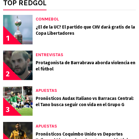
TOP REDGOL
CONMEBOL
¿El de la UC? El partido que CHV dará gratis de la
Copa Libertadores
1
ENTREVISTAS
Protagonista de Barrabrava aborda violencia en
el fútbol
2
APUESTAS
Pronósticos Audax Italiano vs Barracas Central:
el Tano busca seguir con vida en el Grupo G
3
APUESTAS
Pronósticos Coquimbo Unido vs Deportes