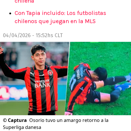
chilena
Con Tapia incluido: Los futbolistas
chilenos que juegan en la MLS
04/04/2026 - 15:52hs CLT
©
Captura
Osorio tuvo un amargo retorno a la
Superliga danesa