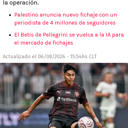
la operación.
Palestino anuncia nuevo fichaje con un
periodista de 4 millones de seguidores
El Betis de Pellegrini se vuelca a la IA para
el mercado de fichajes
Actualizado el
06/08/2026 - 15:54hs CLT