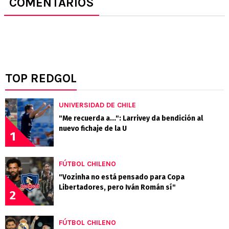
COMENTARIOS
TOP REDGOL
UNIVERSIDAD DE CHILE
"Me recuerda a...": Larrivey da bendición al
nuevo fichaje de la U
1
FÚTBOL CHILENO
"Vozinha no está pensado para Copa
Libertadores, pero Iván Román sí"
2
FÚTBOL CHILENO