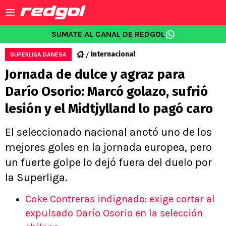
SUMATE AL CANAL DE REDGOL
Internacional
SUPERLIGA DANESA
Jornada de dulce y agraz para
Darío Osorio: Marcó golazo, sufrió
lesión y el Midtjylland lo pagó caro
El seleccionado nacional anotó uno de los
mejores goles en la jornada europea, pero
un fuerte golpe lo dejó fuera del duelo por
la Superliga.
Coke Contreras indignado: exige cortar al
expulsado Darío Osorio en la selección