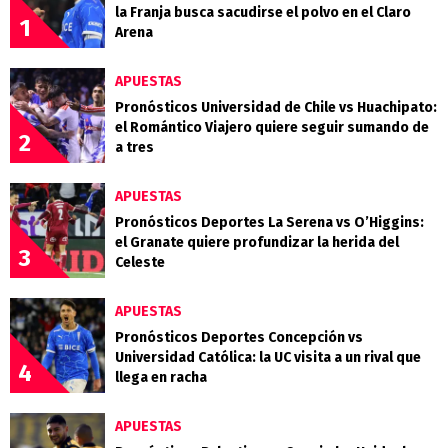
la Franja busca sacudirse el polvo en el Claro
1
Arena
APUESTAS
Pronósticos Universidad de Chile vs Huachipato:
el Romántico Viajero quiere seguir sumando de
2
a tres
APUESTAS
Pronósticos Deportes La Serena vs O’Higgins:
el Granate quiere profundizar la herida del
3
Celeste
APUESTAS
Pronósticos Deportes Concepción vs
Universidad Católica: la UC visita a un rival que
4
llega en racha
APUESTAS