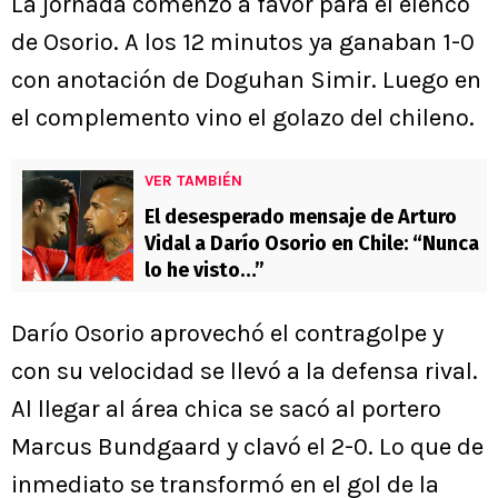
La jornada comenzó a favor para el elenco
de Osorio. A los 12 minutos ya ganaban 1-0
con anotación de Doguhan Simir. Luego en
el complemento vino el golazo del chileno.
VER TAMBIÉN
El desesperado mensaje de Arturo
Vidal a Darío Osorio en Chile: “Nunca
lo he visto…”
Darío Osorio aprovechó el contragolpe y
con su velocidad se llevó a la defensa rival.
Al llegar al área chica se sacó al portero
Marcus Bundgaard y clavó el 2-0. Lo que de
inmediato se transformó en el gol de la