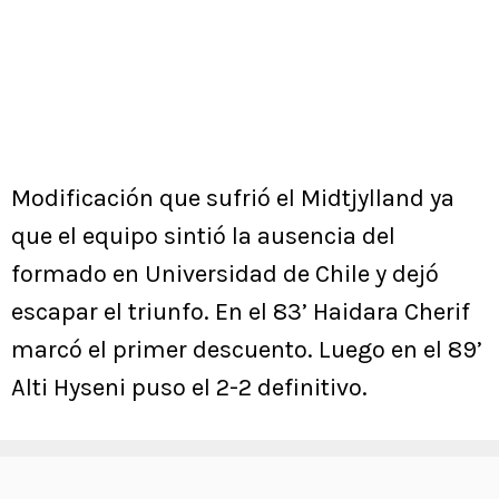
Modificación que sufrió el Midtjylland ya
que el equipo sintió la ausencia del
formado en Universidad de Chile y dejó
escapar el triunfo. En el 83’ Haidara Cherif
marcó el primer descuento. Luego en el 89’
Alti Hyseni puso el 2-2 definitivo.