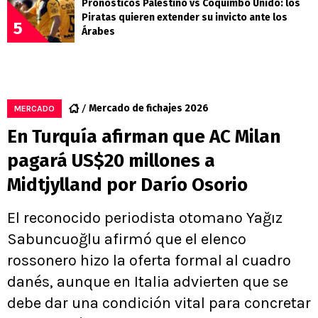
Pronósticos Palestino vs Coquimbo Unido: los
Piratas quieren extender su invicto ante los
5
Árabes
Mercado de fichajes 2026
MERCADO
En Turquía afirman que AC Milan
pagará US$20 millones a
Midtjylland por Darío Osorio
El reconocido periodista otomano Yağız
Sabuncuoğlu afirmó que el elenco
rossonero hizo la oferta formal al cuadro
danés, aunque en Italia advierten que se
debe dar una condición vital para concretar