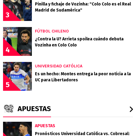
Pinilla y fichaje de Vozinha: "Colo Colo es el Real
Madrid de Sudamérica"
3
FÚTBOL CHILENO
¿Contra la U? Arrieta spoilea cuándo debuta
Vozinha en Colo Colo
4
UNIVERSIDAD CATÓLICA
Es un hecho: Montes entrega la peor noticia a la
UC para Libertadores
5
APUESTAS
APUESTAS
Pronósticos Universidad Católica vs. Cobresal: