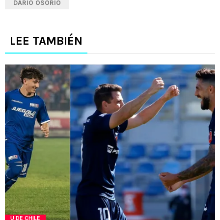
DARÍO OSORIO
LEE TAMBIÉN
U DE CHILE