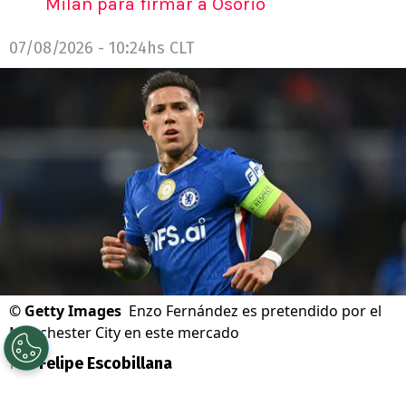
Milan para firmar a Osorio
07/08/2026 - 10:24hs CLT
©
Getty Images
Enzo Fernández es pretendido por el
Manchester City en este mercado
Por
Felipe Escobillana