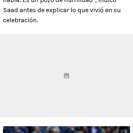
habla. Es un pozo de humildad”, indicó
Saad antes de explicar lo que vivió en su
celebración.