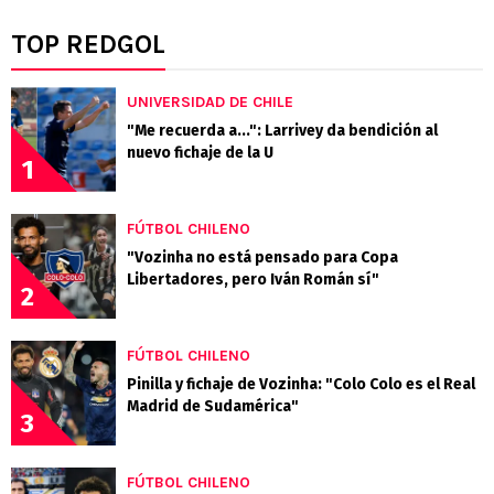
TOP REDGOL
UNIVERSIDAD DE CHILE
"Me recuerda a...": Larrivey da bendición al
nuevo fichaje de la U
1
FÚTBOL CHILENO
"Vozinha no está pensado para Copa
Libertadores, pero Iván Román sí"
2
FÚTBOL CHILENO
Pinilla y fichaje de Vozinha: "Colo Colo es el Real
Madrid de Sudamérica"
3
FÚTBOL CHILENO