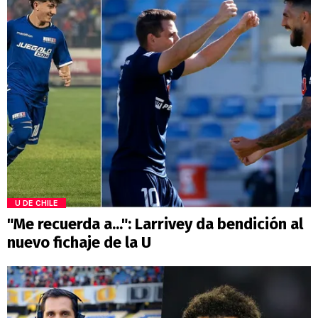
U DE CHILE
"Me recuerda a...": Larrivey da bendición al
nuevo fichaje de la U