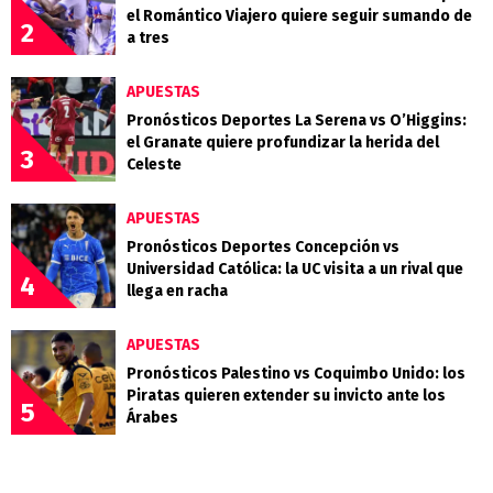
el Romántico Viajero quiere seguir sumando de
2
a tres
APUESTAS
Pronósticos Deportes La Serena vs O’Higgins:
el Granate quiere profundizar la herida del
3
Celeste
APUESTAS
Pronósticos Deportes Concepción vs
Universidad Católica: la UC visita a un rival que
4
llega en racha
APUESTAS
Pronósticos Palestino vs Coquimbo Unido: los
Piratas quieren extender su invicto ante los
5
Árabes