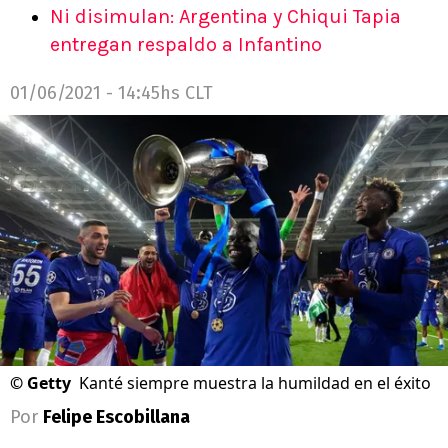
Ni disimulan: Argentina y Chiqui Tapia
entregan respaldo a Infantino
01/06/2021 - 14:45hs CLT
©
Getty
Kanté siempre muestra la humildad en el éxito
Por
Felipe Escobillana