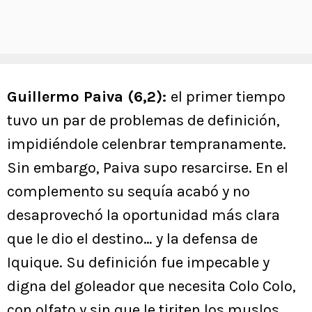
Guillermo Paiva (6,2):
el primer tiempo
tuvo un par de problemas de definición,
impidiéndole celenbrar tempranamente.
Sin embargo, Paiva supo resarcirse. En el
complemento su sequía acabó y no
desaprovechó la oportunidad más clara
que le dio el destino… y la defensa de
Iquique. Su definición fue impecable y
digna del goleador que necesita Colo Colo,
con olfato y sin que le tiriten los muslos.