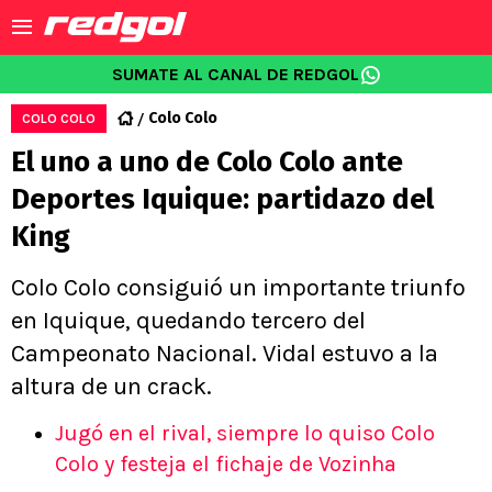
SUMATE AL CANAL DE REDGOL
Colo Colo
COLO COLO
El uno a uno de Colo Colo ante
Deportes Iquique: partidazo del
King
Colo Colo consiguió un importante triunfo
en Iquique, quedando tercero del
Campeonato Nacional. Vidal estuvo a la
altura de un crack.
Jugó en el rival, siempre lo quiso Colo
Colo y festeja el fichaje de Vozinha