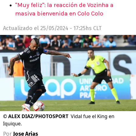
"Muy feliz": la reacción de Vozinha a
masiva bienvenida en Colo Colo
Actualizado el
25/05/2024 - 17:25hs CLT
©
ALEX DIAZ/PHOTOSPORT
Vidal fue el King en
Iquique.
Por
Jose Arias