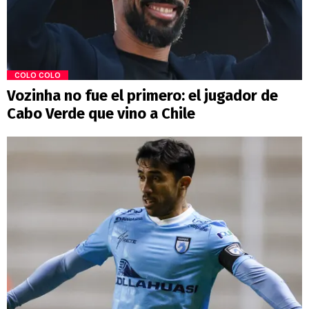
COLO COLO
Vozinha no fue el primero: el jugador de
Cabo Verde que vino a Chile