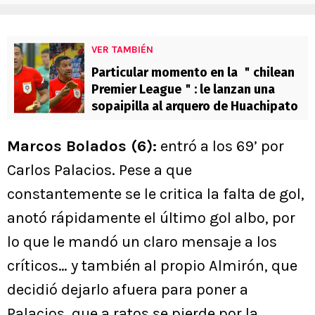
VER TAMBIÉN
Particular momento en la ＂chilean
Premier League＂: le lanzan una
sopaipilla al arquero de Huachipato
Marcos Bolados (6):
entró a los 69’ por
Carlos Palacios. Pese a que
constantemente se le critica la falta de gol,
anotó rápidamente el último gol albo, por
lo que le mandó un claro mensaje a los
críticos… y también al propio Almirón, que
decidió dejarlo afuera para poner a
Palacios, que a ratos se pierde por la