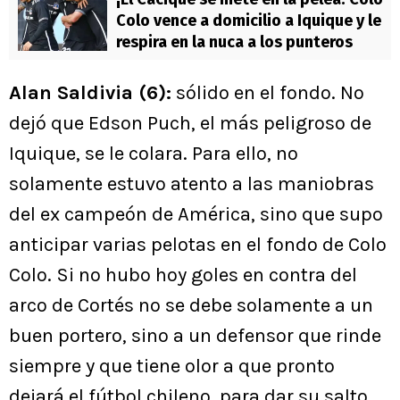
Colo vence a domicilio a Iquique y le
respira en la nuca a los punteros
Alan Saldivia (6):
sólido en el fondo. No
dejó que Edson Puch, el más peligroso de
Iquique, se le colara. Para ello, no
solamente estuvo atento a las maniobras
del ex campeón de América, sino que supo
anticipar varias pelotas en el fondo de Colo
Colo. Si no hubo hoy goles en contra del
arco de Cortés no se debe solamente a un
buen portero, sino a un defensor que rinde
siempre y que tiene olor a que pronto
dejará el fútbol chileno, para dar su salto