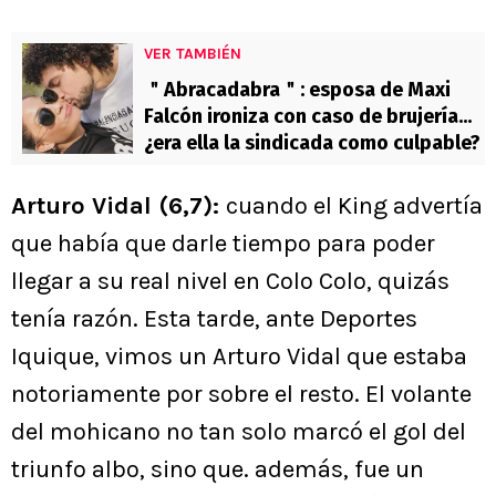
VER TAMBIÉN
＂Abracadabra＂: esposa de Maxi
Falcón ironiza con caso de brujería...
¿era ella la sindicada como culpable?
Arturo Vidal (6,7):
cuando el King advertía
que había que darle tiempo para poder
llegar a su real nivel en Colo Colo, quizás
tenía razón. Esta tarde, ante Deportes
Iquique, vimos un Arturo Vidal que estaba
notoriamente por sobre el resto. El volante
del mohicano no tan solo marcó el gol del
triunfo albo, sino que. además, fue un