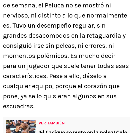
de semana, el Peluca no se mostró ni
nervioso, ni distinto a lo que normalmente
es. Tuvo un desempeño regular, sin
grandes desacomodos en la retaguardia y
consiguió irse sin peleas, ni errores, ni
momentos polémicos. Es mucho decir
para un jugador que suele tener todas esas
características. Pese a ello, dáselo a
cualquier equipo, porque el corazón que
pone, ya se lo quisieran algunos en sus
escuadras.
VER TAMBIÉN
¡El Cacique se mete en la pelea! Colo