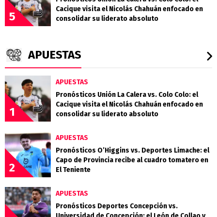
Cacique visita el Nicolás Chahuán enfocado en
5
consolidar su liderato absoluto
APUESTAS
APUESTAS
Pronósticos Unión La Calera vs. Colo Colo: el
Cacique visita el Nicolás Chahuán enfocado en
1
consolidar su liderato absoluto
APUESTAS
Pronósticos O’Higgins vs. Deportes Limache: el
Capo de Provincia recibe al cuadro tomatero en
2
El Teniente
APUESTAS
Pronósticos Deportes Concepción vs.
Universidad de Concepción: el León de Collao y