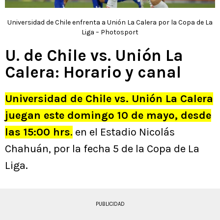
Universidad de Chile enfrenta a Unión La Calera por la Copa de La
Liga – Photosport
U. de Chile vs. Unión La
Calera: Horario y canal
Universidad de Chile vs. Unión La Calera
juegan este domingo 10 de mayo, desde
las 15:00 hrs
.
en el Estadio Nicolás
Chahuán, por la fecha 5 de la Copa de La
Liga.
PUBLICIDAD