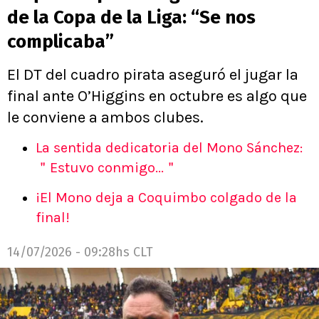
de la Copa de la Liga: “Se nos
complicaba”
El DT del cuadro pirata aseguró el jugar la
final ante O’Higgins en octubre es algo que
le conviene a ambos clubes.
La sentida dedicatoria del Mono Sánchez:
＂Estuvo conmigo...＂
¡El Mono deja a Coquimbo colgado de la
final!
14/07/2026 - 09:28hs CLT