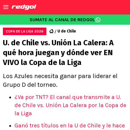
SUMATE AL CANAL DE REDGOL
U de Chile
COPA DE LA LIGA 2026
U. de Chile vs. Unión La Calera: A
qué hora juegan y dónde ver EN
VIVO la Copa de la Liga
Los Azules necesita ganar para liderar el
Grupo D del torneo.
¿Va por TNT? El canal que transmite a U.
de Chile vs. Unión La Calera por la Copa de
la Liga
Ganó tres títulos en la U de Chile y le hace