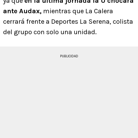
ya que
en la última jornada la U chocará
ante Audax,
mientras que La Calera
cerrará frente a Deportes La Serena, colista
del grupo con solo una unidad.
PUBLICIDAD