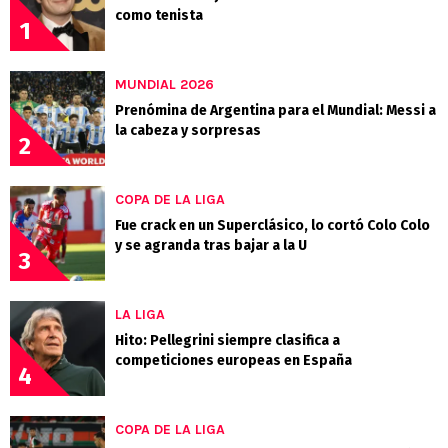
como tenista
1
MUNDIAL 2026
Prenómina de Argentina para el Mundial: Messi a
la cabeza y sorpresas
2
COPA DE LA LIGA
Fue crack en un Superclásico, lo cortó Colo Colo
y se agranda tras bajar a la U
3
LA LIGA
Hito: Pellegrini siempre clasifica a
competiciones europeas en España
4
COPA DE LA LIGA