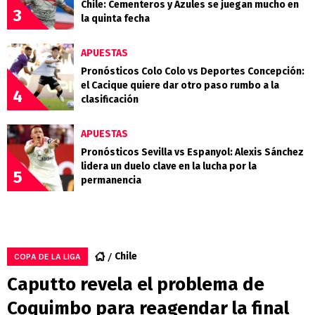
Chile: Cementeros y Azules se juegan mucho en
3
la quinta fecha
APUESTAS
Pronósticos Colo Colo vs Deportes Concepción:
el Cacique quiere dar otro paso rumbo a la
4
clasificación
APUESTAS
Pronósticos Sevilla vs Espanyol: Alexis Sánchez
lidera un duelo clave en la lucha por la
5
permanencia
Chile
COPA DE LA LIGA
Caputto revela el problema de
Coquimbo para reagendar la final