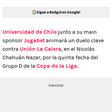
Sigue a Redgol en Google!
Universidad de Chile
junto a su main
sponsor
Jugabet
animará un duelo clave
contra
Unión La Calera
, en el Nicolás
Chahuán Nazar, por la quinta fecha del
Grupo D de la
Copa de la Liga
.
PUBLICIDAD