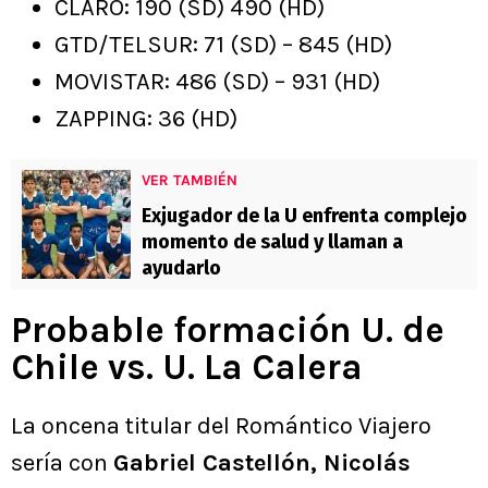
CLARO: 190 (SD) 490 (HD)
GTD/TELSUR: 71 (SD) – 845 (HD)
MOVISTAR: 486 (SD) – 931 (HD)
ZAPPING: 36 (HD)
VER TAMBIÉN
Exjugador de la U enfrenta complejo
momento de salud y llaman a
ayudarlo
Probable formación U. de
Chile vs. U. La Calera
La oncena titular del Romántico Viajero
sería con
Gabriel Castellón, Nicolás