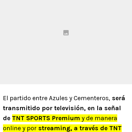
El partido entre Azules y Cementeros,
será
transmitido por televisión, en la señal
de
TNT SPORTS Premium
y de manera
online y por
streaming, a través de TNT