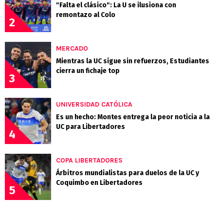
"Falta el clásico": La U se ilusiona con
remontazo al Colo
2
MERCADO
Mientras la UC sigue sin refuerzos, Estudiantes
cierra un fichaje top
3
UNIVERSIDAD CATÓLICA
Es un hecho: Montes entrega la peor noticia a la
UC para Libertadores
4
COPA LIBERTADORES
Árbitros mundialistas para duelos de la UC y
Coquimbo en Libertadores
5