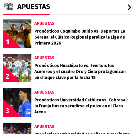
APUESTAS
APUESTAS
Pronósticos Coquimbo Unido vs. Deportes La
Serena: el Clásico Regional paraliza la Liga de
1
Primera 2026
APUESTAS
Pronósticos Huachipato vs. Everton: los
Acereros y el cuadro Oro y Cielo protagonizan
2
un choque clave por la fecha 18
APUESTAS
Pronósticos Universidad Católica vs. Cobresal:
la Franja busca sacudirse el polvo en el Claro
3
Arena
APUESTAS