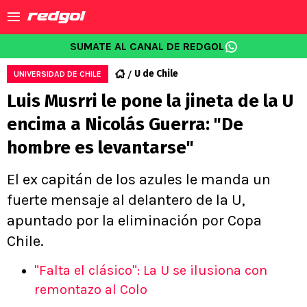
SUMATE AL CANAL DE REDGOL
U de Chile
UNIVERSIDAD DE CHILE
Luis Musrri le pone la jineta de la U
encima a Nicolás Guerra: "De
hombre es levantarse"
El ex capitán de los azules le manda un
fuerte mensaje al delantero de la U,
apuntado por la eliminación por Copa
Chile.
"Falta el clásico": La U se ilusiona con
remontazo al Colo