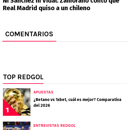
Ni Sánchez ni Vidal: Zamorano contó que
Real Madrid quiso a un chileno
COMENTARIOS
TOP REDGOL
APUESTAS
¿Betano vs 1xbet, cuál es mejor? Comparativa
del 2026
1
ENTREVISTAS REDGOL