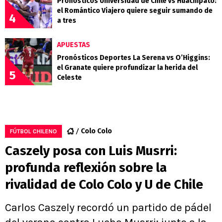
Pronósticos Universidad de Chile vs Huachipato:
el Romántico Viajero quiere seguir sumando de
4
a tres
APUESTAS
Pronósticos Deportes La Serena vs O’Higgins:
el Granate quiere profundizar la herida del
5
Celeste
Colo Colo
FÚTBOL CHILENO
Caszely posa con Luis Musrri:
profunda reflexión sobre la
rivalidad de Colo Colo y U de Chile
Carlos Caszely recordó un partido de pádel