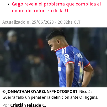
Gago revela el problema que complica el
debut del refuerzo de la U
Actualizado el
25/06/2023 - 20:32hs CLT
©
JONNATHAN OYARZUN/PHOTOSPORT
Nicolás
Guerra falló un penal en la definición ante O'Higgins.
Por
Cristián Fajardo C.