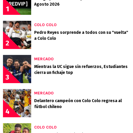
Agosto 2026
1
COLO COLO
Pedro Reyes sorprende a todos con su "vuelta"
a Colo Colo
2
MERCADO
Mientras la UC sigue sin refuerzos, Estudiantes
cierra un fichaje top
3
MERCADO
Delantero campeón con Colo Colo regresa al
fútbol chileno
4
COLO COLO