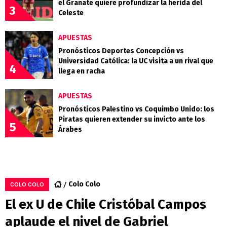
el Granate quiere profundizar la herida del
3
Celeste
APUESTAS
Pronósticos Deportes Concepción vs
Universidad Católica: la UC visita a un rival que
4
llega en racha
APUESTAS
Pronósticos Palestino vs Coquimbo Unido: los
Piratas quieren extender su invicto ante los
5
Árabes
Colo Colo
COLO COLO
El ex U de Chile Cristóbal Campos
aplaude el nivel de Gabriel