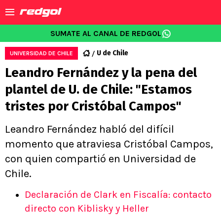
SUMATE AL CANAL DE REDGOL
U de Chile
UNIVERSIDAD DE CHILE
Leandro Fernández y la pena del
plantel de U. de Chile: "Estamos
tristes por Cristóbal Campos"
Leandro Fernández habló del difícil
momento que atraviesa Cristóbal Campos,
con quien compartió en Universidad de
Chile.
Declaración de Clark en Fiscalía: contacto
directo con Kiblisky y Heller