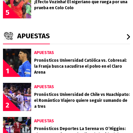
¡Efecto Vozinha! El nigeriano que ruega por una
prueba en Colo Colo
5
APUESTAS
APUESTAS
Pronósticos Universidad Católica vs. Cobresal:
la Franja busca sacudirse el polvo en el Claro
1
Arena
APUESTAS
Pronósticos Universidad de Chile vs Huachipato:
el Romántico Viajero quiere seguir sumando de
2
a tres
APUESTAS
Pronósticos Deportes La Serena vs O’Higgins: