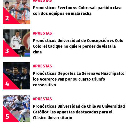
APUESTAS
Pronósticos Everton vs Cobresal: partido clave
con dos equipos en mala racha
2
APUESTAS
Pronósticos Universidad de Concepción vs Colo
Colo: el Cacique no quiere perder de vista la
3
cima
APUESTAS
Pronósticos Deportes La Serena vs Huachipato:
los Acereros van por su cuarto triunfo
4
consecutivo
APUESTAS
Pronósticos Universidad de Chile vs Universidad
Católica: las apuestas destacadas para el
5
Clásico Universitario