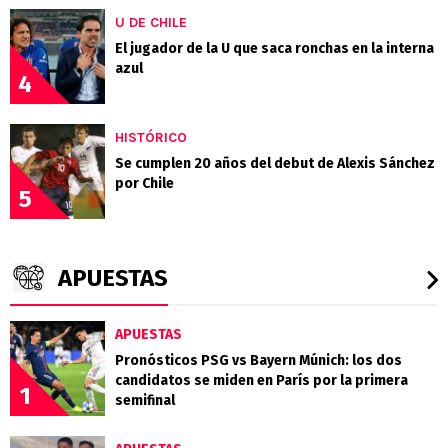
U DE CHILE
El jugador de la U que saca ronchas en la interna
azul
4
HISTÓRICO
Se cumplen 20 años del debut de Alexis Sánchez
por Chile
5
APUESTAS
APUESTAS
Pronósticos PSG vs Bayern Múnich: los dos
candidatos se miden en París por la primera
1
semifinal