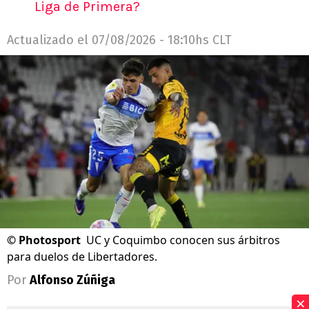
Liga de Primera?
Actualizado el
07/08/2026 - 18:10hs CLT
©
Photosport
UC y Coquimbo conocen sus árbitros
para duelos de Libertadores.
Por
Alfonso Zúñiga
×