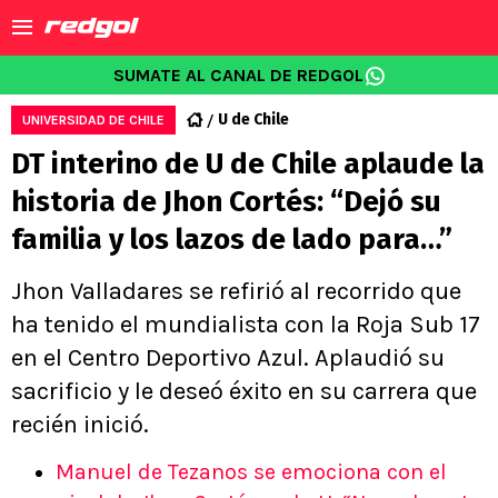
SUMATE AL CANAL DE REDGOL
U de Chile
UNIVERSIDAD DE CHILE
DT interino de U de Chile aplaude la
historia de Jhon Cortés: “Dejó su
familia y los lazos de lado para…”
Jhon Valladares se refirió al recorrido que
ha tenido el mundialista con la Roja Sub 17
en el Centro Deportivo Azul. Aplaudió su
sacrificio y le deseó éxito en su carrera que
recién inició.
Manuel de Tezanos se emociona con el