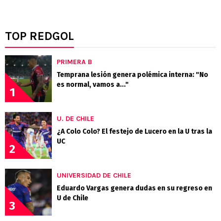
TOP REDGOL
PRIMERA B
Temprana lesión genera polémica interna: "No
es normal, vamos a..."
1
U. DE CHILE
¿A Colo Colo? El festejo de Lucero en la U tras la
UC
2
UNIVERSIDAD DE CHILE
Eduardo Vargas genera dudas en su regreso en
U de Chile
3