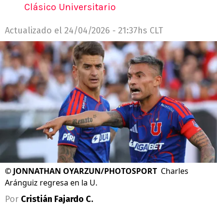
Clásico Universitario
Actualizado el
24/04/2026 - 21:37hs CLT
©
JONNATHAN OYARZUN/PHOTOSPORT
Charles
Aránguiz regresa en la U.
Por
Cristián Fajardo C.