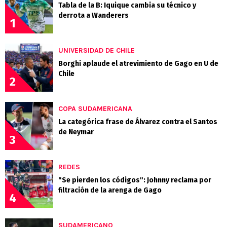
Tabla de la B: Iquique cambia su técnico y
derrota a Wanderers
1
UNIVERSIDAD DE CHILE
Borghi aplaude el atrevimiento de Gago en U de
Chile
2
COPA SUDAMERICANA
La categórica frase de Álvarez contra el Santos
de Neymar
3
REDES
"Se pierden los códigos": Johnny reclama por
filtración de la arenga de Gago
4
SUDAMERICANO