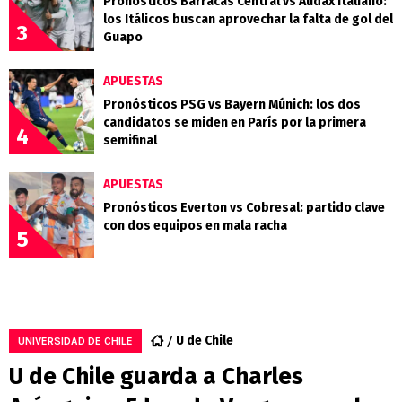
Pronósticos Barracas Central vs Audax Italiano:
los Itálicos buscan aprovechar la falta de gol del
3
Guapo
APUESTAS
Pronósticos PSG vs Bayern Múnich: los dos
candidatos se miden en París por la primera
4
semifinal
APUESTAS
Pronósticos Everton vs Cobresal: partido clave
con dos equipos en mala racha
5
U de Chile
UNIVERSIDAD DE CHILE
U de Chile guarda a Charles