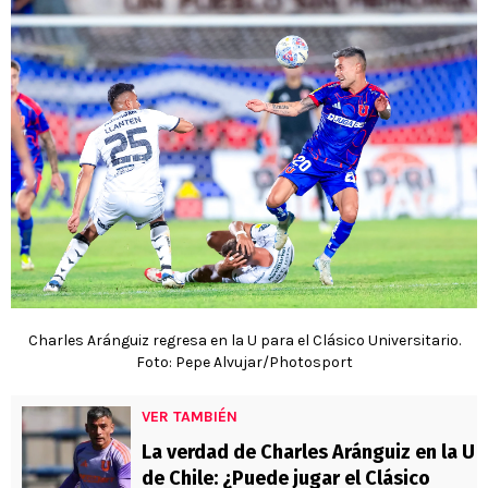
Charles Aránguiz regresa en la U para el Clásico Universitario.
Foto: Pepe Alvujar/Photosport
VER TAMBIÉN
La verdad de Charles Aránguiz en la U
de Chile: ¿Puede jugar el Clásico