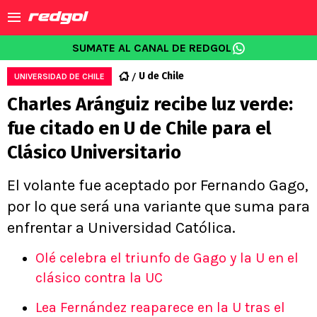
SUMATE AL CANAL DE REDGOL
U de Chile
UNIVERSIDAD DE CHILE
Charles Aránguiz recibe luz verde:
fue citado en U de Chile para el
Clásico Universitario
El volante fue aceptado por Fernando Gago,
por lo que será una variante que suma para
enfrentar a Universidad Católica.
Olé celebra el triunfo de Gago y la U en el
clásico contra la UC
Lea Fernández reaparece en la U tras el