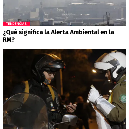
TENDENCIAS
¿Qué significa la Alerta Ambiental en la
RM?