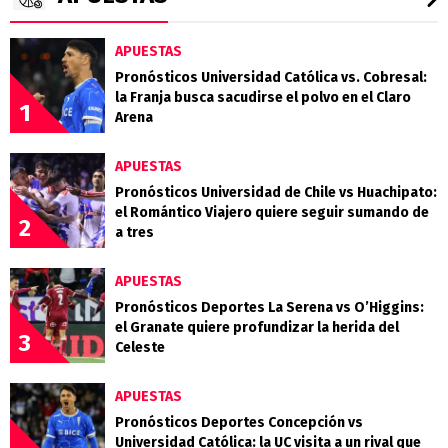
APUESTAS
Pronósticos Universidad Católica vs. Cobresal:
la Franja busca sacudirse el polvo en el Claro
1
Arena
APUESTAS
Pronósticos Universidad de Chile vs Huachipato:
el Romántico Viajero quiere seguir sumando de
2
a tres
APUESTAS
Pronósticos Deportes La Serena vs O’Higgins:
el Granate quiere profundizar la herida del
3
Celeste
APUESTAS
Pronósticos Deportes Concepción vs
Universidad Católica: la UC visita a un rival que