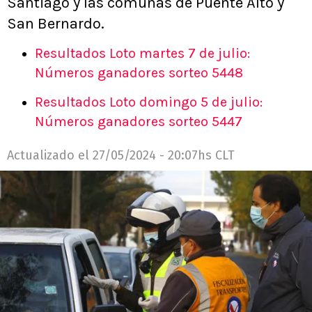
Santiago y las comunas de Puente Alto y
San Bernardo.
Resultados Loto martes 7 de julio:
Números ganadores sorteo 5448
Resultados Loto domingo 5 de julio:
Números ganadores sorteo 5447
Actualizado el
27/05/2024 - 20:07hs CLT