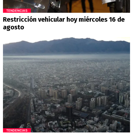
TENDENCIAS
Restricción vehicular hoy miércoles 16 de
agosto
TENDENCIAS