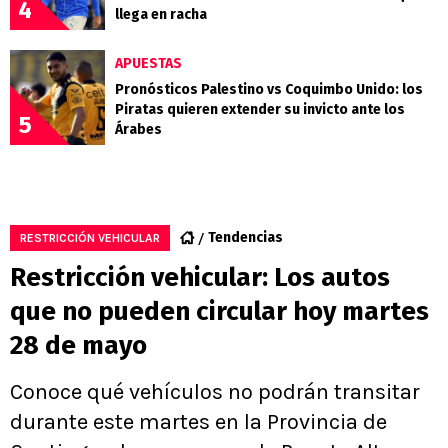
4
llega en racha
APUESTAS
Pronósticos Palestino vs Coquimbo Unido: los
Piratas quieren extender su invicto ante los
5
Árabes
Tendencias
RESTRICCIÓN VEHICULAR
Restricción vehicular: Los autos
que no pueden circular hoy martes
28 de mayo
Conoce qué vehículos no podrán transitar
durante este martes en la Provincia de