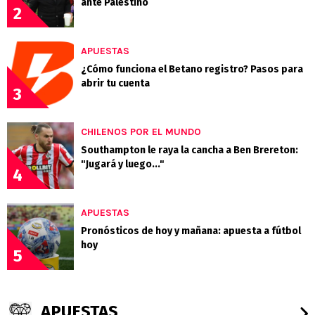
ante Palestino
2
APUESTAS
¿Cómo funciona el Betano registro? Pasos para
abrir tu cuenta
3
CHILENOS POR EL MUNDO
Southampton le raya la cancha a Ben Brereton:
"Jugará y luego..."
4
APUESTAS
Pronósticos de hoy y mañana: apuesta a fútbol
hoy
5
APUESTAS