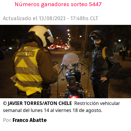
Números ganadores sorteo 5447
Actualizado el
13/08/2023 - 17:48hs CLT
©
JAVIER TORRES/ATON CHILE
Restricción vehicular
semanal del lunes 14 al viernes 18 de agosto.
Por
Franco Abatte