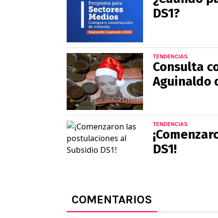
DS1?
TENDENCIAS
Consulta co
Aguinaldo 
TENDENCIAS
¡Comenzaro
DS1!
COMENTARIOS