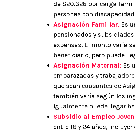
de $20.328 por carga famil
personas con discapacidad 
Asignación Familiar:
Es un
pensionados y subsidiados 
expensas. El monto varía se
beneficiario, pero puede ll
Asignación Maternal:
Es u
embarazadas y trabajadore
que sean causantes de Asig
también varía según los ing
igualmente puede llegar ha
Subsidio al Empleo Joven
entre 18 y 24 años, incluye