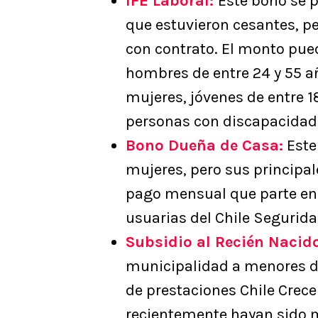
IFE Laboral:
Este bono se 
que estuvieron cesantes, pe
con contrato. El monto pued
hombres de entre 24 y 55 añ
mujeres, jóvenes de entre 
personas con discapacidad 
Bono Dueña de Casa:
Este
mujeres, pero sus principal
pago mensual que parte en 
usuarias del Chile Segurid
Subsidio al Recién Nacid
municipalidad a menores d
de prestaciones Chile Crec
recientemente hayan sido 