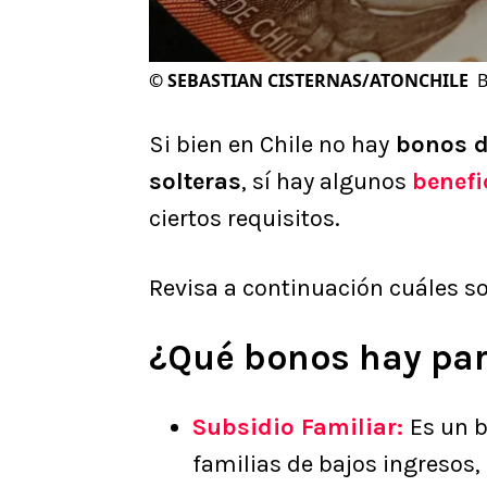
©
SEBASTIAN CISTERNAS/ATONCHILE
B
Si bien en Chile no hay
bonos d
solteras
, sí hay algunos
benefi
ciertos requisitos.
Revisa a continuación cuáles s
¿Qué bonos hay par
Subsidio Familiar:
Es un 
familias de bajos ingresos,