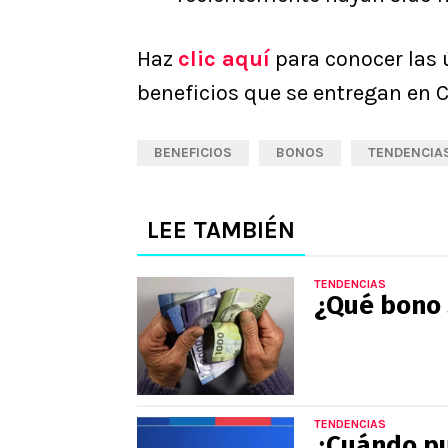
Haz
clic aquí
para conocer las 
beneficios que se entregan en C
BENEFICIOS
BONOS
TENDENCIA
LEE TAMBIÉN
TENDENCIAS
¿Qué bono 
TENDENCIAS
¿Cuándo pu