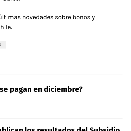
últimas novedades sobre bonos y
hile.
S
se pagan en diciembre?
blican los resultados del Subsidio