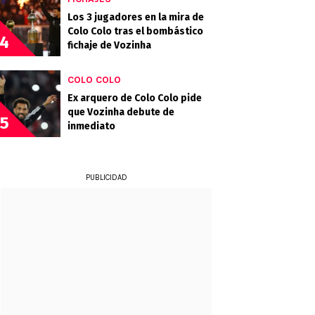
Los 3 jugadores en la mira de
Colo Colo tras el bombástico
4
fichaje de Vozinha
COLO COLO
Ex arquero de Colo Colo pide
que Vozinha debute de
5
inmediato
PUBLICIDAD