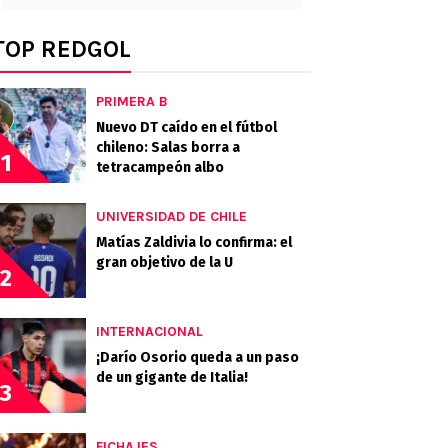
TOP REDGOL
PRIMERA B
Nuevo DT caído en el fútbol
chileno: Salas borra a
1
tetracampeón albo
UNIVERSIDAD DE CHILE
Matías Zaldivia lo confirma: el
gran objetivo de la U
2
INTERNACIONAL
¡Darío Osorio queda a un paso
de un gigante de Italia!
3
FICHAJES