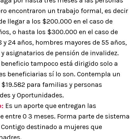
paga por hasta tres meses a las personas
ro encontraron un trabajo formal, es decir
e llegar a los $200.000 en el caso de
os, o hasta los $300.000 en el caso de
18 y 24 años, hombres mayores de 55 años,
y asignatarios de pensión de invalidez.
 beneficio tampoco está dirigido solo a
es beneficiarias sí lo son. Contempla un
$19.582 para familias y personas
ades y Oportunidades.
o:
Es un aporte que entregan las
e entre 0 3 meses. Forma parte de sistema
e Contigo destinado a mujeres que
madres.