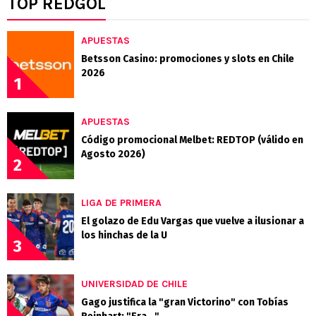
TOP REDGOL
APUESTAS
Betsson Casino: promociones y slots en Chile
2026
1
APUESTAS
Código promocional Melbet: REDTOP (válido en
Agosto 2026)
2
LIGA DE PRIMERA
El golazo de Edu Vargas que vuelve a ilusionar a
los hinchas de la U
3
UNIVERSIDAD DE CHILE
Gago justifica la "gran Victorino" con Tobías