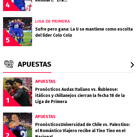
Reinhart: "Era..."
4
LIGA DE PRIMERA
Sufre pero gana: La U se mantiene como escolta
del líder Colo Colo
5
APUESTAS
APUESTAS
Pronósticos Audax Italiano vs. Ñublense:
itálicos y chillanejos cierran la fecha 18 de la
1
Liga de Primera
APUESTAS
PronósticosUniversidad de Chile vs. Palestino:
el Romántico Viajero recibe al Tino Tino en el
2
Nacional