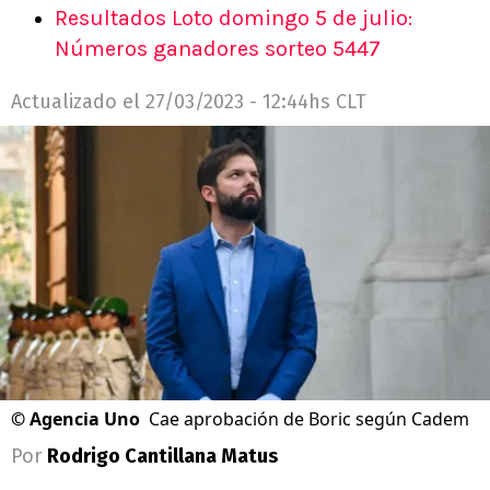
Resultados Loto domingo 5 de julio:
Números ganadores sorteo 5447
Actualizado el
27/03/2023 - 12:44hs CLT
©
Agencia Uno
Cae aprobación de Boric según Cadem
Por
Rodrigo Cantillana Matus