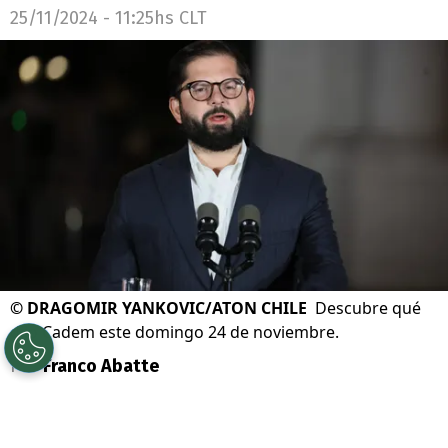
25/11/2024 - 11:25hs CLT
©
DRAGOMIR YANKOVIC/ATON CHILE
Descubre qué
dijo Cadem este domingo 24 de noviembre.
Por
Franco Abatte
Sigue a Redgol en Google!