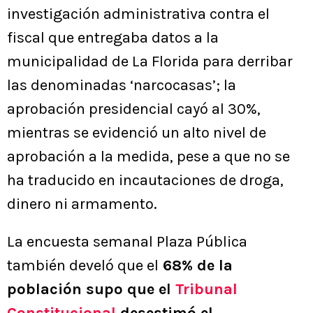
investigación administrativa contra el
fiscal que entregaba datos a la
municipalidad de La Florida para derribar
las denominadas ‘narcocasas’; la
aprobación presidencial cayó al 30%,
mientras se evidenció un alto nivel de
aprobación a la medida, pese a que no se
ha traducido en incautaciones de droga,
dinero ni armamento.
La encuesta semanal Plaza Pública
también develó que el
68% de la
población supo que el
Tribunal