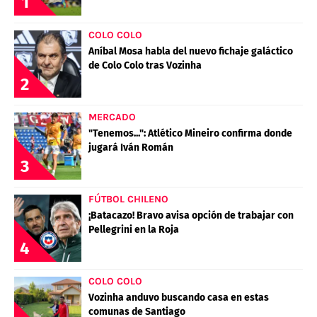
1
COLO COLO
Aníbal Mosa habla del nuevo fichaje galáctico
de Colo Colo tras Vozinha
2
MERCADO
"Tenemos...": Atlético Mineiro confirma donde
jugará Iván Román
3
FÚTBOL CHILENO
¡Batacazo! Bravo avisa opción de trabajar con
Pellegrini en la Roja
4
COLO COLO
Vozinha anduvo buscando casa en estas
comunas de Santiago