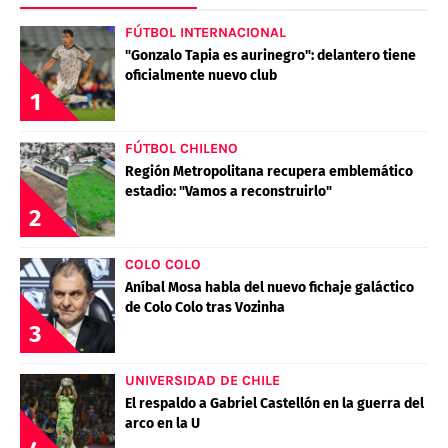
FÚTBOL INTERNACIONAL
"Gonzalo Tapia es aurinegro": delantero tiene
oficialmente nuevo club
1
FÚTBOL CHILENO
Región Metropolitana recupera emblemático
estadio: "Vamos a reconstruirlo"
2
COLO COLO
Aníbal Mosa habla del nuevo fichaje galáctico
de Colo Colo tras Vozinha
3
UNIVERSIDAD DE CHILE
El respaldo a Gabriel Castellón en la guerra del
arco en la U