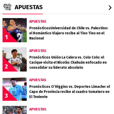
APUESTAS
APUESTAS
PronósticosUniversidad de Chile vs. Palestino:
el Romántico Viajero recibe al Tino Tino en el
1
Nacional
APUESTAS
Pronósticos Unión La Calera vs. Colo Colo: el
Cacique visita el Nicolás Chahuán enfocado en
2
consolidar su liderato absoluto
APUESTAS
Pronósticos O’Higgins vs. Deportes Limache: el
Capo de Provincia recibe al cuadro tomatero en
3
El Teniente
APUESTAS