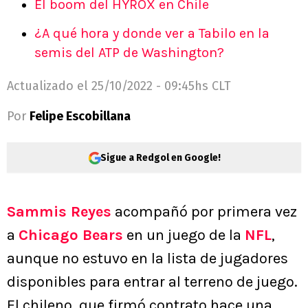
El boom del HYROX en Chile
¿A qué hora y donde ver a Tabilo en la
semis del ATP de Washington?
Actualizado el
25/10/2022 - 09:45hs CLT
Por
Felipe Escobillana
Sigue a Redgol en Google!
Sammis Reyes
acompañó por primera vez
a
Chicago Bears
en un juego de la
NFL
,
aunque no estuvo en la lista de jugadores
disponibles para entrar al terreno de juego.
El chileno, que firmó contrato hace una