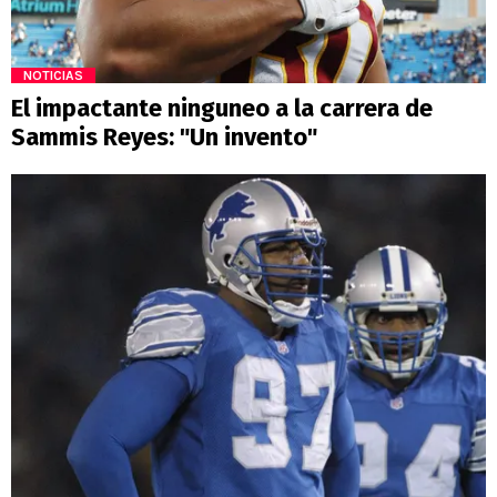
NOTICIAS
El impactante ninguneo a la carrera de
Sammis Reyes: "Un invento"