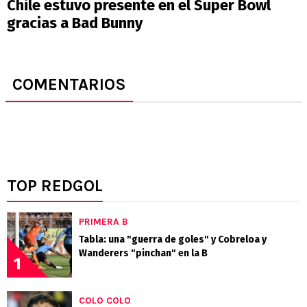
Chile estuvo presente en el Super Bowl
gracias a Bad Bunny
COMENTARIOS
TOP REDGOL
PRIMERA B
Tabla: una "guerra de goles" y Cobreloa y
Wanderers "pinchan" en la B
1
COLO COLO