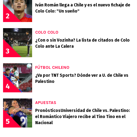
Iván Román llega a Chile y es el nuevo fichaje de
Colo Colo: "Un sueño"
2
COLO COLO
¿Con o sin Vozinha? La lista de citados de Colo
Colo ante La Calera
3
FÚTBOL CHILENO
¿Va por TNT Sports? Dónde ver a U. de Chile vs
Palestino
4
APUESTAS
PronósticosUniversidad de Chile vs. Palestino:
el Romántico Viajero recibe al Tino Tino en el
5
Nacional