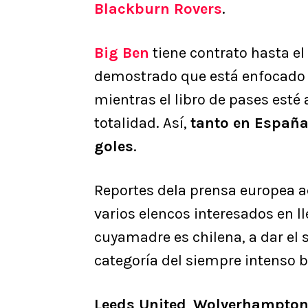
Blackburn Rovers
.
Big Ben
tiene contrato hasta el
demostrado que está enfocado e
mientras el libro de pases esté
totalidad. Así,
tanto en España
goles
.
Reportes dela prensa europea 
varios elencos interesados en ll
cuyamadre es chilena, a dar el 
categoría del siempre intenso 
Leeds United
,
Wolverhampton