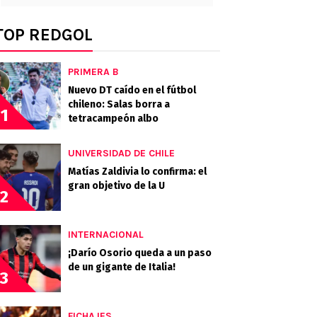
TOP REDGOL
PRIMERA B
Nuevo DT caído en el fútbol
chileno: Salas borra a
1
tetracampeón albo
UNIVERSIDAD DE CHILE
Matías Zaldivia lo confirma: el
gran objetivo de la U
2
INTERNACIONAL
¡Darío Osorio queda a un paso
de un gigante de Italia!
3
FICHAJES