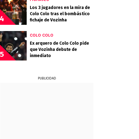
Los 3 jugadores en la mira de
Colo Colo tras el bombástico
4
fichaje de Vozinha
COLO COLO
Ex arquero de Colo Colo pide
que Vozinha debute de
5
inmediato
PUBLICIDAD