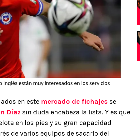
 inglés están muy interesados en los servicios
ciados en este
mercado de fichajes
se
on Díaz
sin duda encabeza la lista. Y es que
lota en los pies y su gran capacidad
rés de varios equipos de sacarlo del