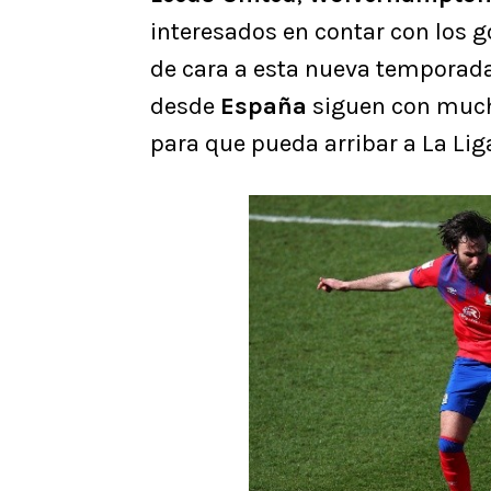
interesados en contar con los go
de cara a esta nueva temporad
desde
España
siguen con much
para que pueda arribar a La Lig