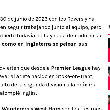
 30 de junio de 2023 con los Rovers y ha
n seguir trabajando junto al equipo, pero
 abierto todavía no hay nada definido en su
 como en Inglaterra se pelean sus
advierten que desdela
Premier League
hay
evar al ariete nacido en Stoke-on-Trent,
salto de la segunda división a la máxima
balompié inglés.
 Wanderers
y
West Ham
son los tres más