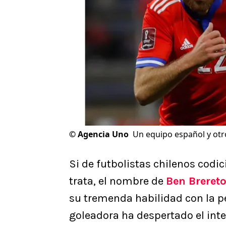
©
Agencia Uno
Un equipo español y otro
Si de futbolistas chilenos codi
trata, el nombre de
Ben Breret
su tremenda habilidad con la pe
goleadora ha despertado el inte