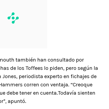
nemouth también han consultado por
chas de los Toffees lo piden, pero según la
Jones, periodista experto en fichajes de
s Hammers corren con ventaja. “Creoque
ue debe tener en cuenta.Todavía sienten
or”, apuntó.