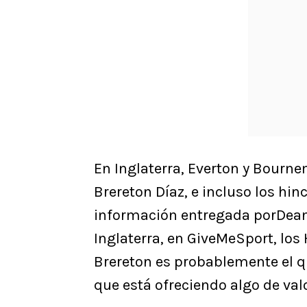
En Inglaterra, Everton y Bour
Brereton Díaz, e incluso los hin
información entregada porDean 
Inglaterra, en GiveMeSport, lo
Brereton es probablemente el q
que está ofreciendo algo de val