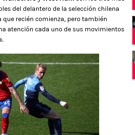
les del delantero de la selección chilena
a que recién comienza, pero también
a atención cada uno de sus movimientos
a.