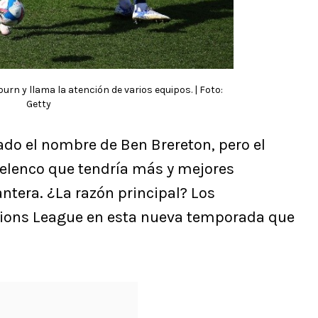
rn y llama la atención de varios equipos. | Foto:
Getty
eado el nombre de Ben Brereton, pero el
l elenco que tendría más y mejores
ntera. ¿La razón principal? Los
ions League en esta nueva temporada que