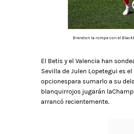
Brereton la rompe con el Blackbu
El Betis y el Valencia han sond
Sevilla de Julen Lopetegui es e
opcionespara sumarlo a su dela
blanquirrojos jugarán laChamp
arrancó recientemente.