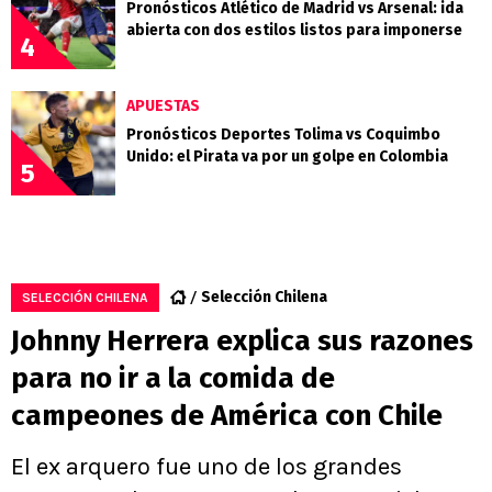
Pronósticos Atlético de Madrid vs Arsenal: ida
abierta con dos estilos listos para imponerse
4
APUESTAS
Pronósticos Deportes Tolima vs Coquimbo
Unido: el Pirata va por un golpe en Colombia
5
Selección Chilena
SELECCIÓN CHILENA
Johnny Herrera explica sus razones
para no ir a la comida de
campeones de América con Chile
El ex arquero fue uno de los grandes