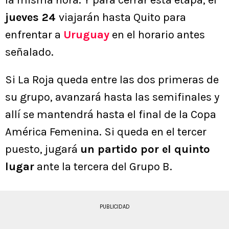
la misma hora. Y para cerrar esta etapa, el
jueves 24
viajarán hasta Quito para
enfrentar a
Uruguay
en el horario antes
señalado.
Si La Roja queda entre las dos primeras de
su grupo, avanzará hasta las semifinales y
allí se mantendrá hasta el final de la Copa
América Femenina. Si queda en el tercer
puesto, jugará
un partido por el quinto
lugar
ante la tercera del Grupo B.
PUBLICIDAD