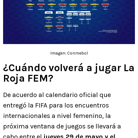
Imagen: Conmebol
¿Cuándo volverá a jugar La
Roja FEM?
De acuerdo al calendario oficial que
entregó la FIFA para los encuentros
internacionales a nivel femenino, la
próxima ventana de juegos se llevará a
cabo entre el
jueves 29 de mayo y el