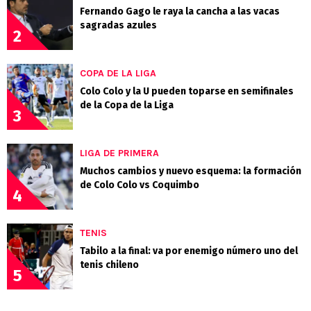
Fernando Gago le raya la cancha a las vacas
sagradas azules
2
COPA DE LA LIGA
Colo Colo y la U pueden toparse en semifinales
de la Copa de la Liga
3
LIGA DE PRIMERA
Muchos cambios y nuevo esquema: la formación
de Colo Colo vs Coquimbo
4
TENIS
Tabilo a la final: va por enemigo número uno del
tenis chileno
5