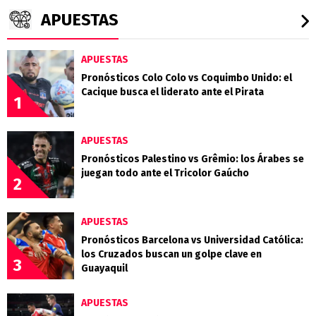
APUESTAS
APUESTAS
Pronósticos Colo Colo vs Coquimbo Unido: el
Cacique busca el liderato ante el Pirata
1
APUESTAS
Pronósticos Palestino vs Grêmio: los Árabes se
juegan todo ante el Tricolor Gaúcho
2
APUESTAS
Pronósticos Barcelona vs Universidad Católica:
los Cruzados buscan un golpe clave en
3
Guayaquil
APUESTAS