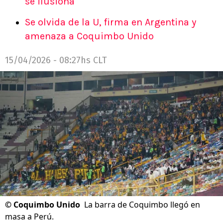
se ilusiona
Se olvida de la U, firma en Argentina y
amenaza a Coquimbo Unido
15/04/2026 - 08:27hs CLT
©
Coquimbo Unido
La barra de Coquimbo llegó en
masa a Perú.