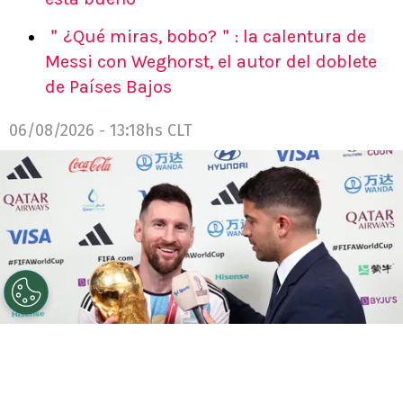
＂¿Qué miras, bobo?＂: la calentura de
Messi con Weghorst, el autor del doblete
de Países Bajos
06/08/2026 - 13:18hs CLT
©
Instagram.
El periodista Gastón Edul participó del