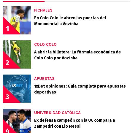
FICHAJES
En Colo Colo le abren las puertas del
Monumental a Vozinha
1
COLO COLO
A abrir la billetera: La fórmula económica de
Colo Colo por Vozinha
2
APUESTAS
1xBet opiniones: Guía completa para apuestas
deportivas
3
UNIVERSIDAD CATÓLICA
Ex defensa campeón con la UC compara a
Zampedri con Lio Messi
4