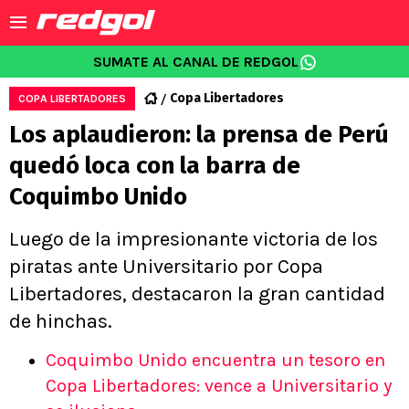
SUMATE AL CANAL DE REDGOL
Copa Libertadores
COPA LIBERTADORES
Los aplaudieron: la prensa de Perú
quedó loca con la barra de
Coquimbo Unido
Luego de la impresionante victoria de los
piratas ante Universitario por Copa
Libertadores, destacaron la gran cantidad
de hinchas.
Coquimbo Unido encuentra un tesoro en
Copa Libertadores: vence a Universitario y