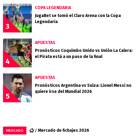
COPA LEGENDARIA
JugaBet se tomó el Claro Arena con la Copa
Legendaria
3
APUESTAS
Pronósticos Coquimbo Unido vs Unión La Calera:
el Pirata está a un paso de la final
4
APUESTAS
Pronósticos Argentina vs Suiza: Lionel Messi no
quiere irse del Mundial 2026
5
Mercado de fichajes 2026
MERCADO