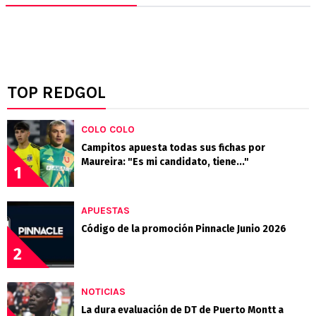
TOP REDGOL
COLO COLO
Campitos apuesta todas sus fichas por
Maureira: "Es mi candidato, tiene..."
1
APUESTAS
Código de la promoción Pinnacle Junio 2026
2
NOTICIAS
La dura evaluación de DT de Puerto Montt a