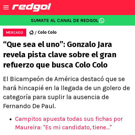
SUMATE AL CANAL DE REDGOL
Colo Colo
MERCADO
“Que sea el uno”: Gonzalo Jara
revela pista clave sobre el gran
refuerzo que busca Colo Colo
El Bicampeón de América destacó que se
hará hincapié en la llegada de un golero de
categoría para suplir la ausencia de
Fernando De Paul.
Campitos apuesta todas sus fichas por
Maureira: "Es mi candidato, tiene..."