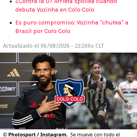
¿Contra la U? Arrieta spoilea cuándo
debuta Vozinha en Colo Colo
Es puro compromiso: Vozinha "chutea" a
Brasil por Colo Colo
Actualizado el
06/08/2026 - 22:20hs CLT
©
Photosport / Instagram.
Se mueve con todo el