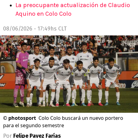
La preocupante actualización de Claudio
Aquino en Colo Colo
08/06/2026 - 17:49hs CLT
©
photosport
Colo Colo buscará un nuevo portero
para el segundo semestre
Por
Felipe Pavez Farías