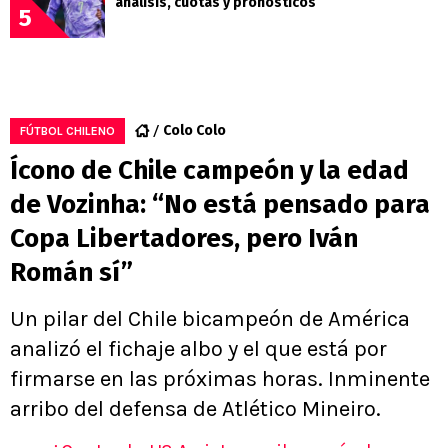
análisis, cuotas y pronósticos
5
Colo Colo
FÚTBOL CHILENO
Ícono de Chile campeón y la edad
de Vozinha: “No está pensado para
Copa Libertadores, pero Iván
Román sí”
Un pilar del Chile bicampeón de América
analizó el fichaje albo y el que está por
firmarse en las próximas horas. Inminente
arribo del defensa de Atlético Mineiro.