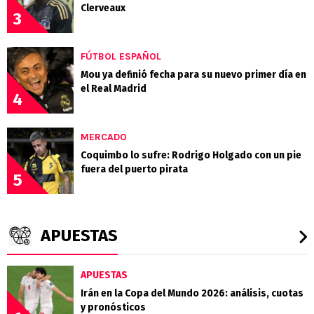
Clerveaux
3
FÚTBOL ESPAÑOL
Mou ya definió fecha para su nuevo primer día en
el Real Madrid
4
MERCADO
Coquimbo lo sufre: Rodrigo Holgado con un pie
fuera del puerto pirata
5
APUESTAS
APUESTAS
Irán en la Copa del Mundo 2026: análisis, cuotas
y pronósticos