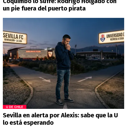
Coquimbo lo sufre: Rodrigo Holgado con
un pie fuera del puerto pirata
U DE CHILE
Sevilla en alerta por Alexis: sabe que la U
lo está esperando