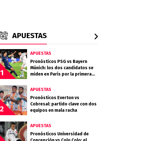
APUESTAS
APUESTAS
Pronósticos PSG vs Bayern
Múnich: los dos candidatos se
1
miden en París por la primera
semifinal
APUESTAS
Pronósticos Everton vs
Cobresal: partido clave con dos
2
equipos en mala racha
APUESTAS
Pronósticos Universidad de
Concepción vs Colo Colo: el