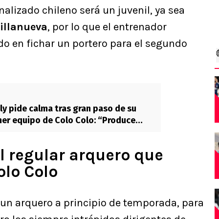
nalizado chileno será un juvenil, ya sea
illanueva
, por lo que el entrenador
o en fichar un portero para el segundo
ly pide calma tras gran paso de su
mer equipo de Colo Colo: “Produce
l regular arquero que
olo Colo
e un arquero a principio de temporada, para