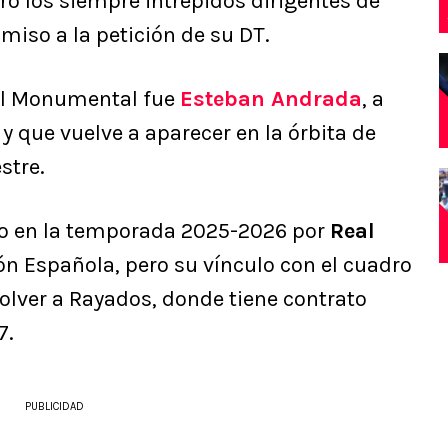
ero los siempre intrépidos dirigentes de
miso a la petición de su DT.
el Monumental fue
Esteban Andrada
, a
 y que vuelve a aparecer en la órbita de
stre.
do en la temporada 2025-2026 por
Real
ón Española, pero su vínculo con el cuadro
olver a Rayados, donde tiene contrato
7.
PUBLICIDAD