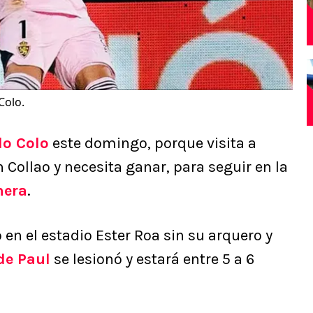
Colo.
lo Colo
este domingo, porque visita a
 Collao y necesita ganar, para seguir en la
mera
.
 en el estadio Ester Roa sin su arquero y
de Paul
se lesionó y estará entre 5 a 6