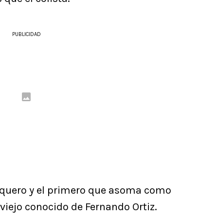
PUBLICIDAD
arquero y el primero que asoma como
viejo conocido de Fernando Ortiz.