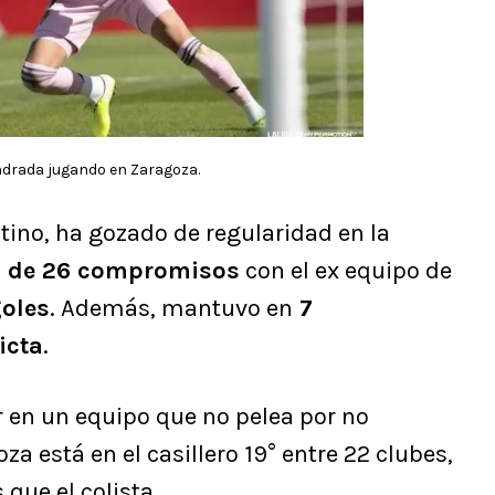
drada jugando en Zaragoza.
tino, ha gozado de regularidad en la
l de 26 compromisos
con el ex equipo de
goles
. Además, mantuvo en
7
icta
.
r en un equipo que no pelea por no
a está en el casillero 19° entre 22 clubes,
que el colista.