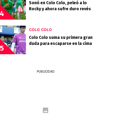
Sonó en Colo Colo, peleó a lo
Rocky y ahora sufre duro revés
4
COLO COLO
Colo Colo suma su primera gran
duda para escaparse en la cima
5
PUBLICIDAD