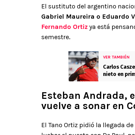
El sustituto del argentino nacio
Gabriel Maureira o Eduardo V
Fernando Ortiz
ya está pensand
semestre.
VER TAMBIÉN
Carlos Casze
nieto en pri
envidia”
Esteban Andrada, e
vuelve a sonar en C
El Tano Ortiz pidió la llegada d