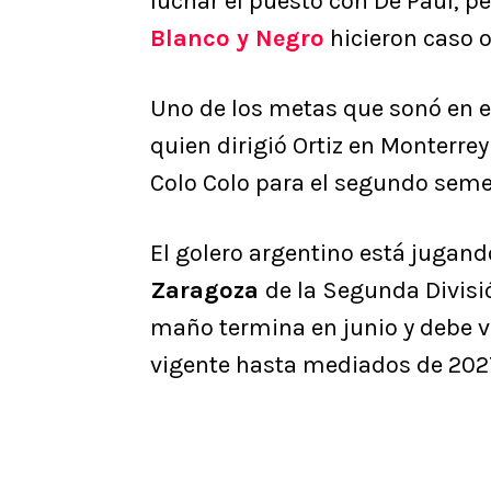
luchar el puesto con De Paul, p
Blanco y Negro
hicieron caso o
Uno de los metas que sonó en 
quien dirigió Ortiz en Monterrey
Colo Colo para el segundo seme
El golero argentino está jugan
Zaragoza
de la Segunda Divisi
maño termina en junio y debe v
vigente hasta mediados de 202