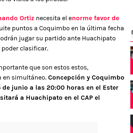
nando Ortiz
necesita el e
norme favor de
uite puntos a Coquimbo en la última fecha
 podrán jugar su partido ante Huachipato
oder clasificar.
mportante que son estos estos,
n en simultáneo.
Concepción y Coquimbo
5 de junio a las 20:00 horas en el Ester
isitará a Huachipato en el CAP el