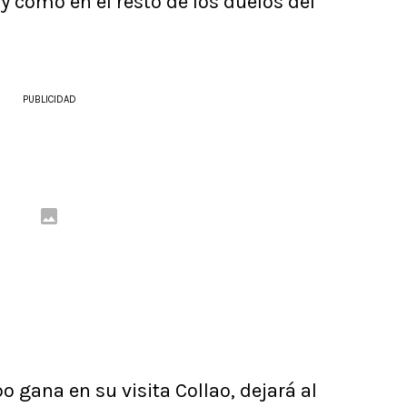
 y como en el resto de los duelos del
PUBLICIDAD
gana en su visita Collao, dejará al