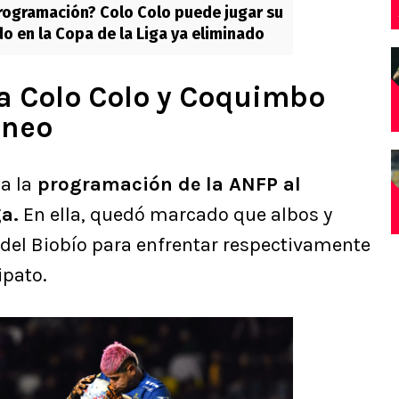
rogramación? Colo Colo puede jugar su
do en la Copa de la Liga ya eliminado
 a Colo Colo y Coquimbo
aneo
a la
programación de la ANFP al
a.
En ella, quedó marcado que albos y
n del Biobío para enfrentar respectivamente
ipato.