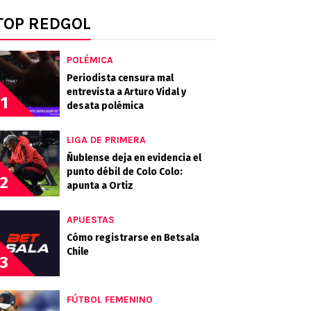
TOP REDGOL
POLÉMICA
Periodista censura mal
entrevista a Arturo Vidal y
1
desata polémica
LIGA DE PRIMERA
Ñublense deja en evidencia el
punto débil de Colo Colo:
2
apunta a Ortiz
APUESTAS
Cómo registrarse en Betsala
Chile
3
FÚTBOL FEMENINO