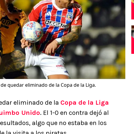
s de quedar eliminado de la Copa de la Liga.
uedar eliminado de la
Copa de la Liga
quimbo Unido
. El 1-0 en contra dejó al
esultados, algo que no estaba en los
 la visita a los piratas.