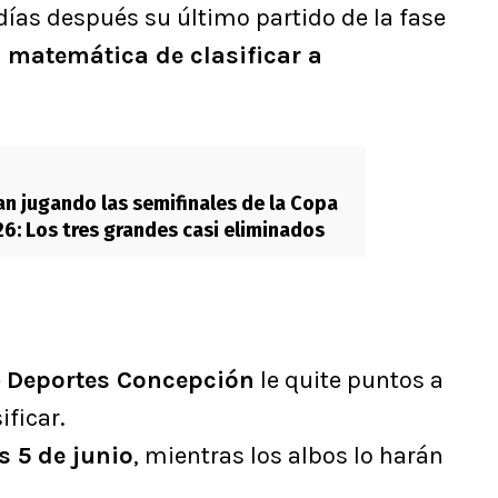
ías después su último partido de la fase
 matemática de clasificar a
ían jugando las semifinales de la Copa
26: Los tres grandes casi eliminados
e
Deportes Concepción
le quite puntos a
ificar.
s 5 de junio
, mientras los albos lo harán