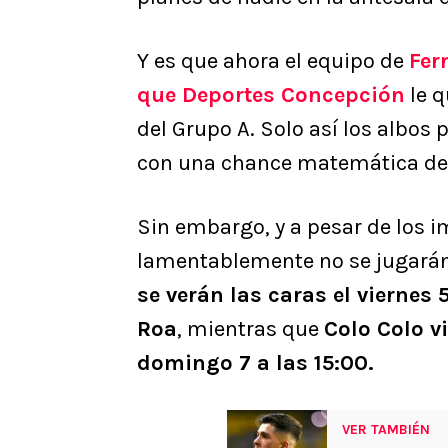
Y es que ahora el equipo de
Fer
que Deportes Concepción
le q
del Grupo A. Solo así los albos
con una chance matemática de p
Sin embargo, y a pesar de los i
lamentablemente no se jugará
se verán las caras el viernes 
Roa
, mientras que
Colo Colo v
domingo 7 a las 15:00.
VER TAMBIÉN