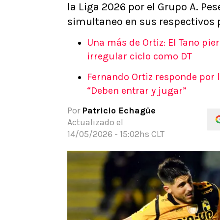
la Liga 2026 por el Grupo A. Pe
APUESTAS
simultaneo en sus respectivos 
Noticias
Guías
Una más de Ortiz: El Tano pier
Códigos
irregular ciclo como DT
Pronósticos
Fernando Ortiz responde por lo
Apuesta del día
“Deben entrar y jugar”
Apuestas Mundial 2026
Por
Patricio Echagüe
Actualizado el
14/05/2026 - 15:02hs CLT