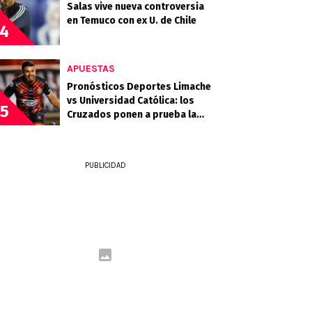
Salas vive nueva controversia
en Temuco con ex U. de Chile
4
APUESTAS
Pronósticos Deportes Limache
vs Universidad Católica: los
5
Cruzados ponen a prueba la
gran campaña del Tomate
Mecánico
PUBLICIDAD