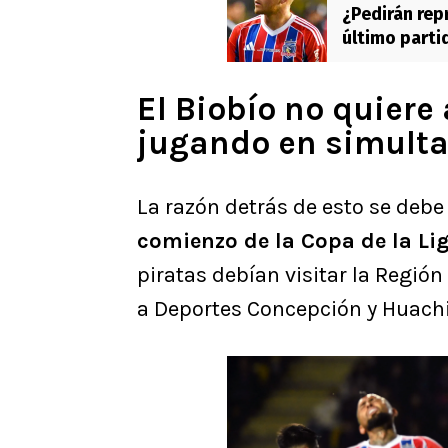
¿Pedirán rep
último parti
El Biobío no quiere
jugando en simult
La razón detrás de esto se debe 
comienzo de la Copa de la Lig
piratas debían visitar la Regió
a Deportes Concepción y Huach