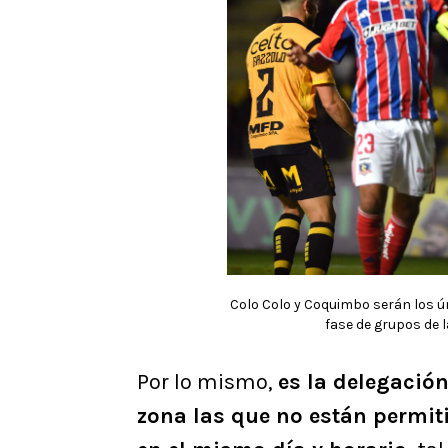
Colo Colo y Coquimbo serán los ún
fase de grupos de l
Por lo mismo,
es la delegación
zona las que no están permi