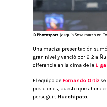
©
Photosport
Joaquín Sosa marcó en Co
Una maciza presentación sum
gran nivel y venció por 6-2 a
Ñu
diferencia en la cima de la
Liga
El equipo de
Fernando Ortiz
se 
posiciones, puesto que ahora e
perseguir,
Huachipato
.