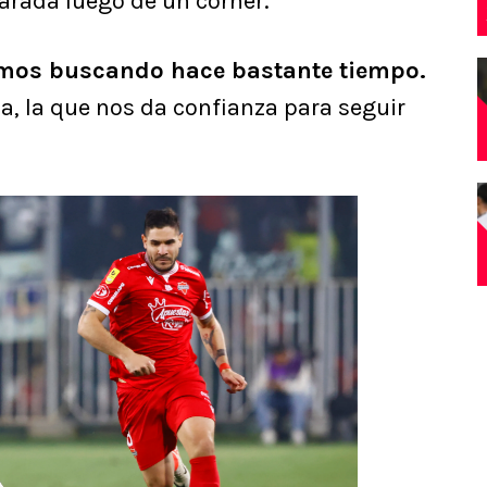
arada luego de un córner.
íamos buscando hace bastante tiempo.
a, la que nos da confianza para seguir