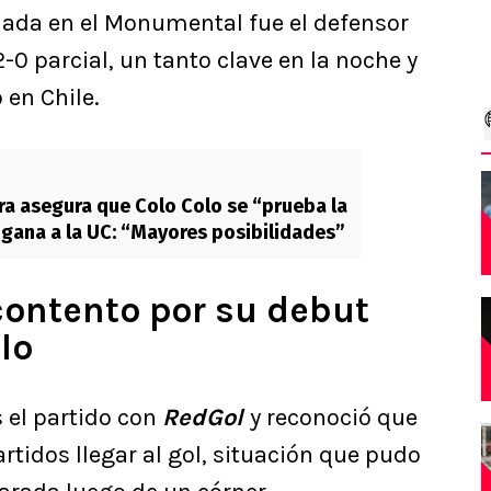
rnada en el Monumental fue el defensor
2-0 parcial, un tanto clave en la noche y
 en Chile.
ra asegura que Colo Colo se “prueba la
e gana a la UC: “Mayores posibilidades”
contento por su debut
lo
 el partido con
RedGol
y reconoció que
tidos llegar al gol, situación que pudo