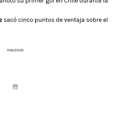
anotó su primer gol en Chile durante la
z
sacó cinco puntos de ventaja sobre el
PUBLICIDAD