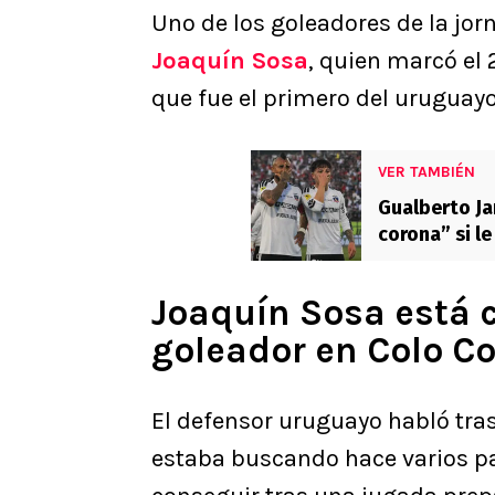
Uno de los goleadores de la jo
Joaquín Sosa
, quien marcó el 
que fue el primero del uruguayo
VER TAMBIÉN
Gualberto Ja
corona” si l
Joaquín Sosa está 
goleador en Colo Co
El defensor uruguayo habló tras
estaba buscando hace varios par