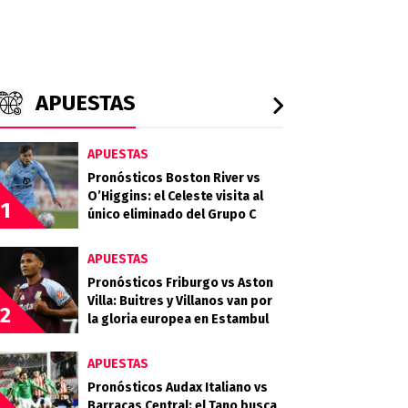
APUESTAS
APUESTAS
Pronósticos Boston River vs
O’Higgins: el Celeste visita al
1
único eliminado del Grupo C
APUESTAS
Pronósticos Friburgo vs Aston
Villa: Buitres y Villanos van por
2
la gloria europea en Estambul
APUESTAS
Pronósticos Audax Italiano vs
Barracas Central: el Tano busca