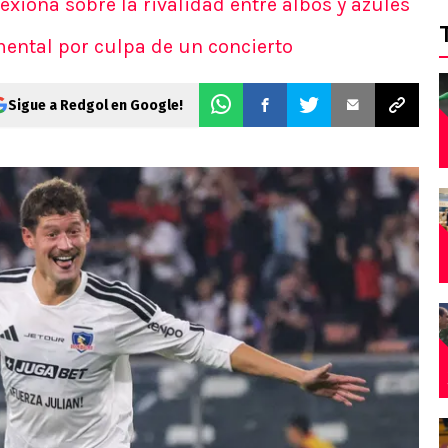
exiona sobre la rivalidad entre albos y azules
ental por culpa de un concierto
Sigue a Redgol en Google!