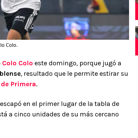
lo Colo.
ó
Colo Colo
este domingo, porque jugó a
blense
, resultado que le permite estirar su
 de Primera
.
escapó en el primer lugar de la tabla de
stá a cinco unidades de su más cercano