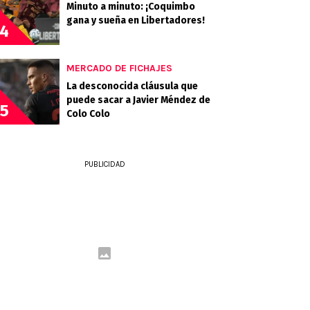
Minuto a minuto: ¡Coquimbo
gana y sueña en Libertadores!
4
MERCADO DE FICHAJES
La desconocida cláusula que
puede sacar a Javier Méndez de
5
Colo Colo
PUBLICIDAD