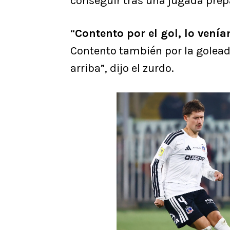
conseguir tras una jugada prep
“
Contento por el gol, lo ven
Contento también por la golead
arriba”, dijo el zurdo.