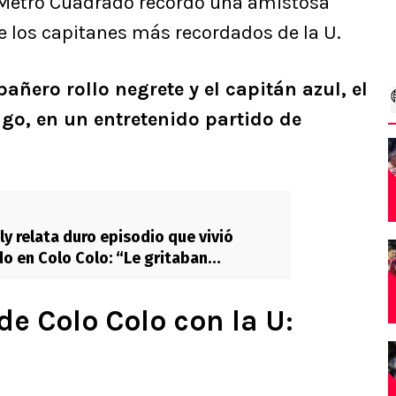
l Metro Cuadrado recordó una amistosa
de los capitanes más recordados de la U.
ñero rollo negrete y el capitán azul, el
go, en un entretenido partido de
ly relata duro episodio que vivió
do en Colo Colo: “Le gritaban
de Colo Colo con la U: