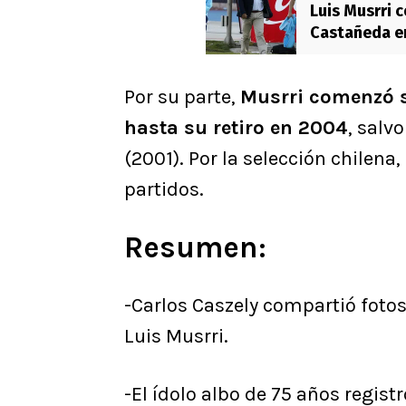
Luis Musrri 
Castañeda en
Por su parte,
Musrri comenzó s
hasta su retiro en 2004
, salv
(2001). Por la selección chilen
partidos.
Resumen:
-Carlos Caszely compartió fotos
Luis Musrri.
-El ídolo albo de 75 años regist