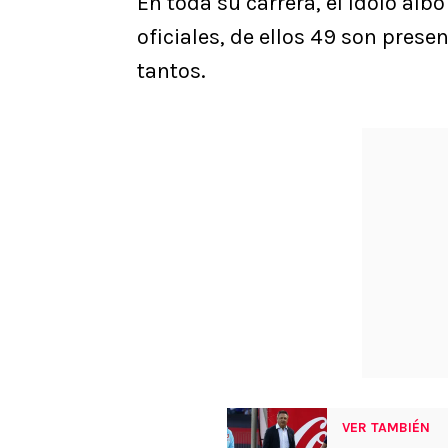
En toda su carrera, el ídolo al
oficiales, de ellos 49 son prese
tantos.
VER TAMBIÉN