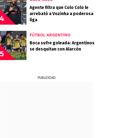
Agente filtra que Colo Colo le
arrebató a Vozinha a poderosa
4
liga
FÚTBOL ARGENTINO
Boca sufre goleada: Argentinos
se desquitan con Alarcón
5
PUBLICIDAD