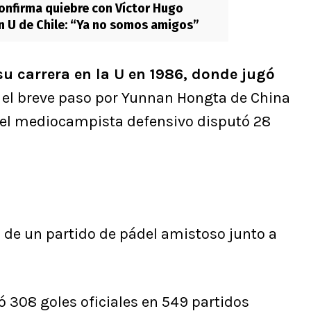
confirma quiebre con Víctor Hugo
 U de Chile: “Ya no somos amigos”
u carrera en la U en 1986, donde jugó
o el breve paso por Yunnan Hongta de China
a, el mediocampista defensivo disputó 28
 de un partido de pádel amistoso junto a
ró 308 goles oficiales en 549 partidos