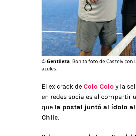
©
Gentileza
Bonita foto de Caszely con L
azules.
El ex crack de
Colo Colo
y la se
en redes sociales al compartir u
que
la postal juntó al ídolo
Chile
.