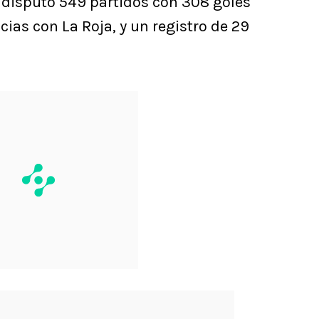
bo disputó 549 partidos con 308 goles
ncias con La Roja, y un registro de 29