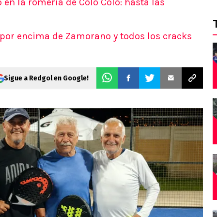
 en la romería de Colo Colo: hasta las
 por encima de Zamorano y todos los cracks
Sigue a Redgol en Google!