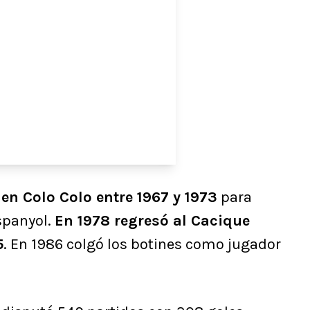
 en Colo Colo entre 1967 y 1973
para
Espanyol.
En 1978 regresó al Cacique
5
. En 1986 colgó los botines como jugador