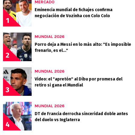
MERCADO
Eminencia mundial de fichajes confirma
negociación de Vozinha con Colo Colo
1
MUNDIAL 2026
Porro deja a Messi en lo más alto: "Es imposible
frenarlo, es el..."
2
MUNDIAL 2026
Video: el "apretón" al Dibu por promesa del
retiro si gana el Mundial
3
MUNDIAL 2026
DT de Francia derrocha sinceridad doble antes
del duelo vs Inglaterra
4