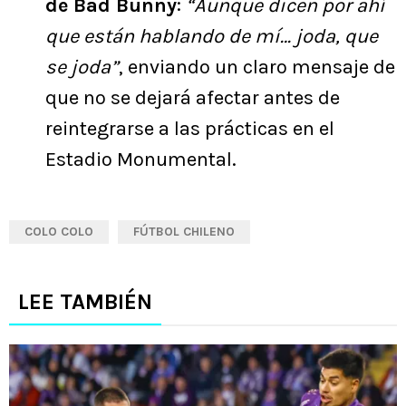
de Bad Bunny
:
“Aunque dicen por ahí
que están hablando de mí… joda, que
se joda”
, enviando un claro mensaje de
que no se dejará afectar antes de
reintegrarse a las prácticas en el
Estadio Monumental.
COLO COLO
FÚTBOL CHILENO
LEE TAMBIÉN