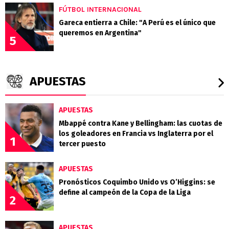
FÚTBOL INTERNACIONAL
Gareca entierra a Chile: "A Perú es el único que
queremos en Argentina"
5
APUESTAS
APUESTAS
Mbappé contra Kane y Bellingham: las cuotas de
los goleadores en Francia vs Inglaterra por el
1
tercer puesto
APUESTAS
Pronósticos Coquimbo Unido vs O’Higgins: se
define al campeón de la Copa de la Liga
2
APUESTAS