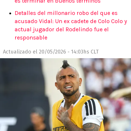
es terminar en buenos términos”
Detalles del millonario robo del que es
acusado Vidal: Un ex cadete de Colo Colo y
actual jugador del Rodelindo fue el
responsable
Actualizado el
20/05/2026 - 14:03hs CLT