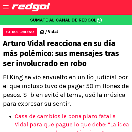
SUMATE AL CANAL DE REDGOL
Vidal
FÚTBOL CHILENO
Arturo Vidal reacciona en su día
más polémico: sus mensajes tras
ser involucrado en robo
El King se vio envuelto en un lío judicial por
el que incluso tuvo de pagar 50 millones de
pesos. Si bien evitó el tema, usó la música
para expresar su sentir.
Casa de cambios le pone plazo fatal a
Vidal para que pague lo que debe: “La idea