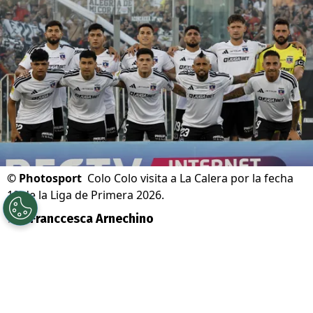
©
Photosport
Colo Colo visita a La Calera por la fecha
18 de la Liga de Primera 2026.
Por
Franccesca Arnechino
Sigue a Redgol en Google!