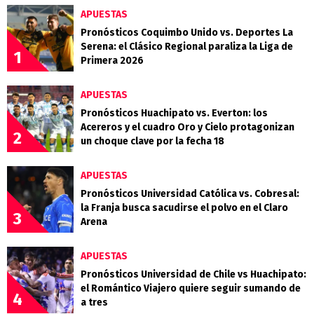
APUESTAS
Pronósticos Coquimbo Unido vs. Deportes La
Serena: el Clásico Regional paraliza la Liga de
1
Primera 2026
APUESTAS
Pronósticos Huachipato vs. Everton: los
Acereros y el cuadro Oro y Cielo protagonizan
2
un choque clave por la fecha 18
APUESTAS
Pronósticos Universidad Católica vs. Cobresal:
la Franja busca sacudirse el polvo en el Claro
3
Arena
APUESTAS
Pronósticos Universidad de Chile vs Huachipato:
el Romántico Viajero quiere seguir sumando de
4
a tres