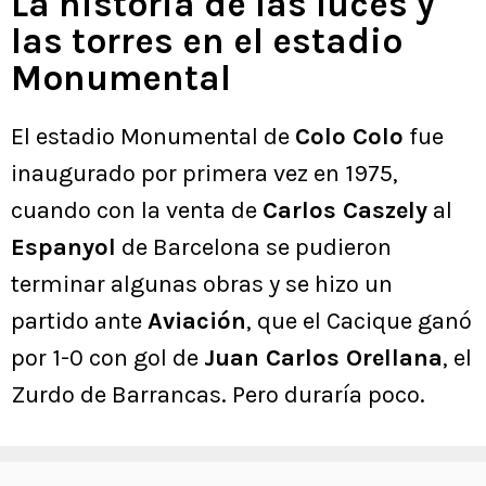
La historia de las luces y
las torres en el estadio
Monumental
El estadio Monumental de
Colo Colo
fue
inaugurado por primera vez en 1975,
cuando con la venta de
Carlos Caszely
al
Espanyol
de Barcelona se pudieron
terminar algunas obras y se hizo un
partido ante
Aviación
, que el Cacique ganó
por 1-0 con gol de
Juan Carlos Orellana
, el
Zurdo de Barrancas. Pero duraría poco.