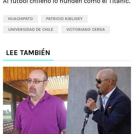
Al fútbol chileno lo hunden como el Titanic.
HUACHIPATO
PATRICIO KIBLISKY
UNIVERSIDAD DE CHILE
VICTORIANO CERDA
LEE TAMBIÉN