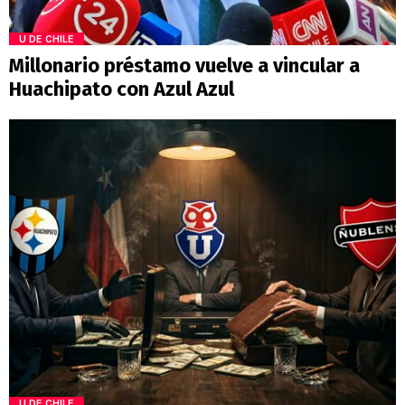
U DE CHILE
Millonario préstamo vuelve a vincular a
Huachipato con Azul Azul
U DE CHILE