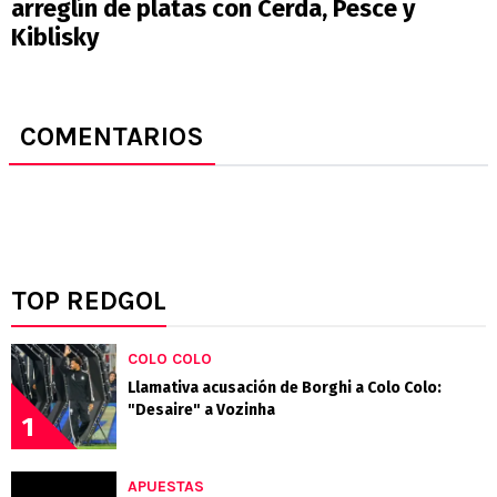
arreglín de platas con Cerda, Pesce y
Kiblisky
COMENTARIOS
TOP REDGOL
COLO COLO
Llamativa acusación de Borghi a Colo Colo:
"Desaire" a Vozinha
1
APUESTAS