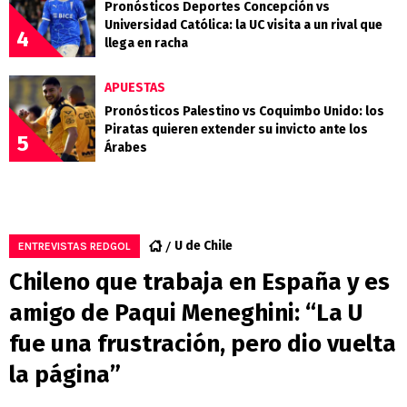
Pronósticos Deportes Concepción vs
Universidad Católica: la UC visita a un rival que
4
llega en racha
APUESTAS
Pronósticos Palestino vs Coquimbo Unido: los
Piratas quieren extender su invicto ante los
5
Árabes
U de Chile
ENTREVISTAS REDGOL
Chileno que trabaja en España y es
amigo de Paqui Meneghini: “La U
fue una frustración, pero dio vuelta
la página”