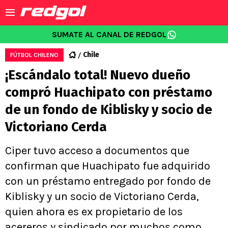
SUMATE AL CANAL DE REDGOL
Chile
FÚTBOL CHILENO
¡Escándalo total! Nuevo dueño
compró Huachipato con préstamo
de un fondo de Kiblisky y socio de
Victoriano Cerda
Ciper tuvo acceso a documentos que
confirman que Huachipato fue adquirido
con un préstamo entregado por fondo de
Kiblisky y un socio de Victoriano Cerda,
quien ahora es ex propietario de los
acereros y sindicado por muchos como