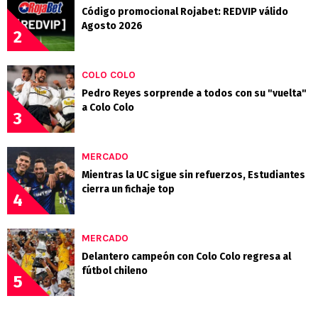
Código promocional Rojabet: REDVIP válido
Agosto 2026
2
COLO COLO
Pedro Reyes sorprende a todos con su "vuelta"
a Colo Colo
3
MERCADO
Mientras la UC sigue sin refuerzos, Estudiantes
cierra un fichaje top
4
MERCADO
Delantero campeón con Colo Colo regresa al
fútbol chileno
5