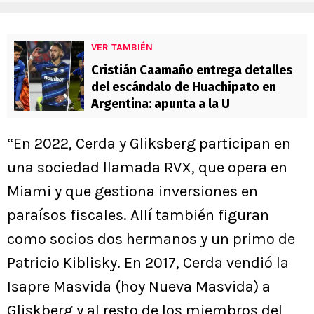
VER TAMBIÉN
Cristián Caamaño entrega detalles
del escándalo de Huachipato en
Argentina: apunta a la U
“En 2022, Cerda y Gliksberg participan en
una sociedad llamada RVX, que opera en
Miami y que gestiona inversiones en
paraísos fiscales. Allí también figuran
como socios dos hermanos y un primo de
Patricio Kiblisky. En 2017, Cerda vendió la
Isapre Masvida (hoy Nueva Masvida) a
Gliskberg y al resto de los miembros del