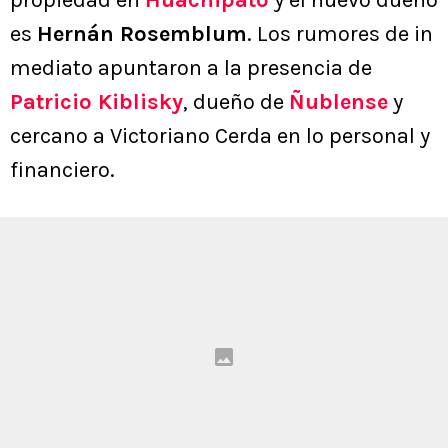
propiedad en
Huachipato
y el nuevo dueño
es
Hernán Rosemblum
. Los rumores de in
mediato apuntaron a la presencia de
Patricio Kiblisky
, dueño de
Ñublense
y
cercano a Victoriano Cerda en lo personal y
financiero.