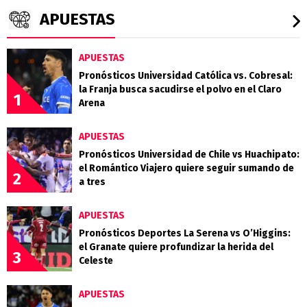
APUESTAS
APUESTAS
Pronósticos Universidad Católica vs. Cobresal:
la Franja busca sacudirse el polvo en el Claro
1
Arena
APUESTAS
Pronósticos Universidad de Chile vs Huachipato:
el Romántico Viajero quiere seguir sumando de
2
a tres
APUESTAS
Pronósticos Deportes La Serena vs O’Higgins:
el Granate quiere profundizar la herida del
3
Celeste
APUESTAS