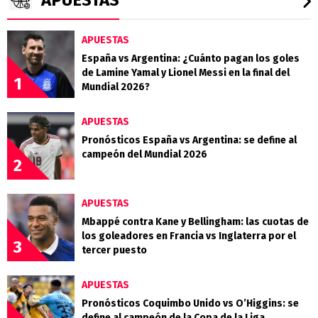
APUESTAS
España vs Argentina: ¿Cuánto pagan los goles
de Lamine Yamal y Lionel Messi en la final del
1
Mundial 2026?
APUESTAS
Pronósticos España vs Argentina: se define al
campeón del Mundial 2026
2
APUESTAS
Mbappé contra Kane y Bellingham: las cuotas de
los goleadores en Francia vs Inglaterra por el
3
tercer puesto
APUESTAS
Pronósticos Coquimbo Unido vs O’Higgins: se
define al campeón de la Copa de la Liga