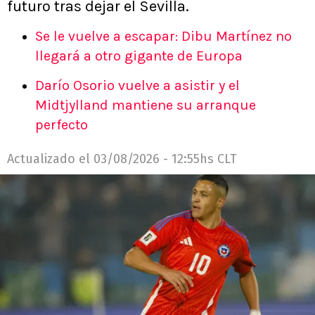
futuro tras dejar el Sevilla.
Se le vuelve a escapar: Dibu Martínez no
llegará a otro gigante de Europa
Darío Osorio vuelve a asistir y el
Midtjylland mantiene su arranque
perfecto
Actualizado el
03/08/2026 - 12:55hs CLT