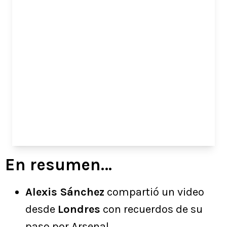
En resumen…
Alexis Sánchez
compartió un video
desde
Londres
con recuerdos de su
paso por Arsenal.