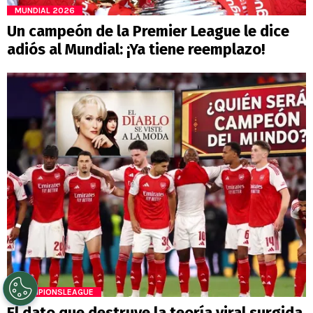
MUNDIAL 2026
Un campeón de la Premier League le dice
adiós al Mundial: ¡Ya tiene reemplazo!
CHAMPIONSLEAGUE
El dato que destruye la teoría viral surgida