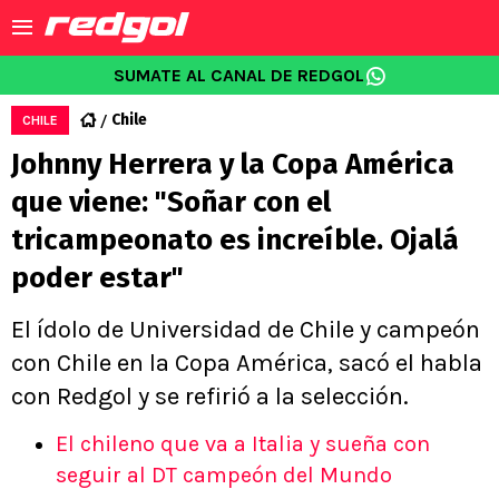
SUMATE AL CANAL DE REDGOL
Chile
CHILE
Johnny Herrera y la Copa América
que viene: "Soñar con el
tricampeonato es increíble. Ojalá
poder estar"
El ídolo de Universidad de Chile y campeón
con Chile en la Copa América, sacó el habla
con Redgol y se refirió a la selección.
El chileno que va a Italia y sueña con
seguir al DT campeón del Mundo