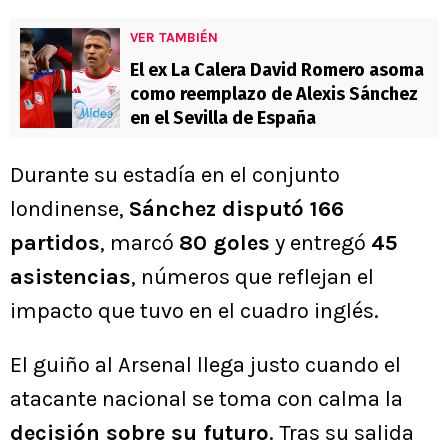
VER TAMBIÉN
El ex La Calera David Romero asoma
como reemplazo de Alexis Sánchez
en el Sevilla de España
Durante su estadía en el conjunto
londinense,
Sánchez disputó 166
partidos
, marcó
80 goles
y entregó
45
asistencias
, números que reflejan el
impacto que tuvo en el cuadro inglés.
El guiño al Arsenal llega justo cuando el
atacante nacional se toma con calma la
decisión sobre su futuro
. Tras su salida