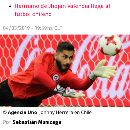
Hermano de Jhojan Valencia llega al
fútbol chileno
04/03/2019 - 19:59hs CLT
©
Agencia Uno
Johnny Herrera en Chile
Por
Sebastián Munizaga