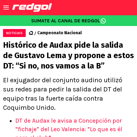
SUMATE AL CANAL DE REDGOL
Campeonato Nacional
NOTICIAS
Histórico de Audax pide la salida
de Gustavo Lema y propone a estos
DT: “Si no, nos vamos a la B”
El exjugador del conjunto audino utilizó
sus redes para pedir la salida del DT del
equipo tras la fuerte caída contra
Coquimbo Unido.
DT de Audax le avisa a Concepción por
“fichaje” del Leo Valencia: “Lo que es él