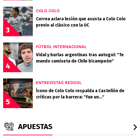
COLO COLO
Correa aclara lesión que asusta a Colo Colo
previo al clásico con la UC
3
FÚTBOL INTERNACIONAL
Vidal y burlas argentinas tras autogol: "Te
mando camiseta de Chile bicampeón"
4
ENTREVISTAS REDGOL
Ícono de Colo Colo respalda a Castellón de
críticas por la barrera: "Fue un..."
5
APUESTAS