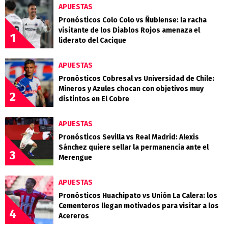
APUESTAS
Pronósticos Colo Colo vs Ñublense: la racha
visitante de los Diablos Rojos amenaza el
1
liderato del Cacique
APUESTAS
Pronósticos Cobresal vs Universidad de Chile:
Mineros y Azules chocan con objetivos muy
2
distintos en El Cobre
APUESTAS
Pronósticos Sevilla vs Real Madrid: Alexis
Sánchez quiere sellar la permanencia ante el
3
Merengue
APUESTAS
Pronósticos Huachipato vs Unión La Calera: los
Cementeros llegan motivados para visitar a los
4
Acereros