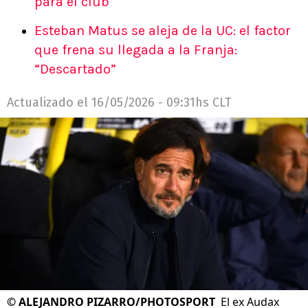
para el club”
Esteban Matus se aleja de la UC: el factor
que frena su llegada a la Franja:
“Descartado”
Actualizado el
16/05/2026 - 09:31hs CLT
©
ALEJANDRO PIZARRO/PHOTOSPORT
El ex Audax