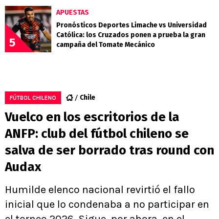
APUESTAS
Pronósticos Deportes Limache vs Universidad
Católica: los Cruzados ponen a prueba la gran
5
campaña del Tomate Mecánico
Chile
FÚTBOL CHILENO
Vuelco en los escritorios de la
ANFP: club del fútbol chileno se
salva de ser borrado tras round con
Audax
Humilde elenco nacional revirtió el fallo
inicial que lo condenaba a no participar en
el torneo 2026. Sigue, por ahora, en el