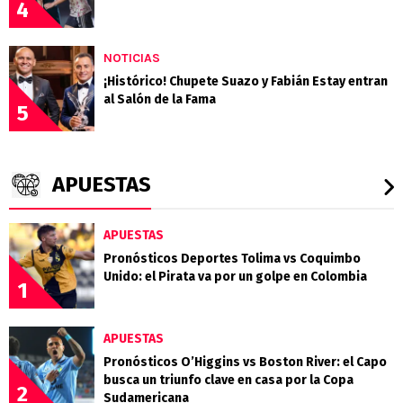
4
NOTICIAS
¡Histórico! Chupete Suazo y Fabián Estay entran
al Salón de la Fama
5
APUESTAS
APUESTAS
Pronósticos Deportes Tolima vs Coquimbo
Unido: el Pirata va por un golpe en Colombia
1
APUESTAS
Pronósticos O’Higgins vs Boston River: el Capo
busca un triunfo clave en casa por la Copa
2
Sudamericana