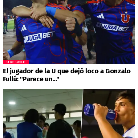
U DE CHILE
El jugador de la U que dejó loco a Gonzalo
Fullú: "Parece un..."