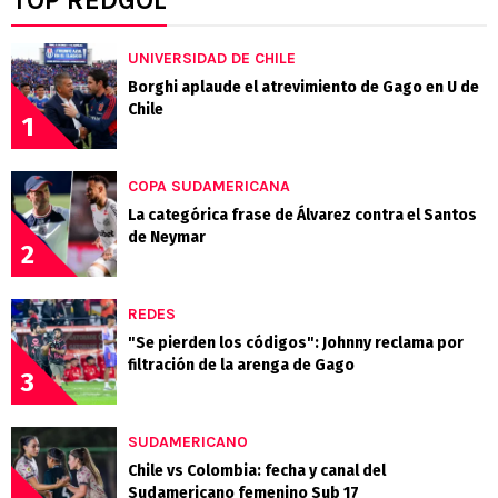
TOP REDGOL
UNIVERSIDAD DE CHILE
Borghi aplaude el atrevimiento de Gago en U de
Chile
1
COPA SUDAMERICANA
La categórica frase de Álvarez contra el Santos
de Neymar
2
REDES
"Se pierden los códigos": Johnny reclama por
filtración de la arenga de Gago
3
SUDAMERICANO
Chile vs Colombia: fecha y canal del
Sudamericano femenino Sub 17