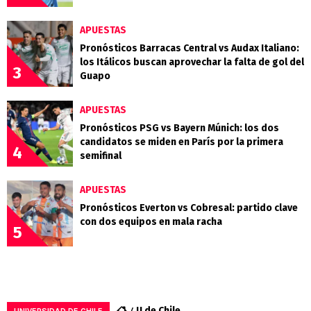
APUESTAS
Pronósticos Barracas Central vs Audax Italiano:
los Itálicos buscan aprovechar la falta de gol del
3
Guapo
APUESTAS
Pronósticos PSG vs Bayern Múnich: los dos
candidatos se miden en París por la primera
4
semifinal
APUESTAS
Pronósticos Everton vs Cobresal: partido clave
con dos equipos en mala racha
5
U de Chile