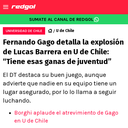
SUMATE AL CANAL DE REDGOL
U de Chile
UNIVERSIDAD DE CHILE
Fernando Gago detalla la explosión
de Lucas Barrera en U de Chile:
“Tiene esas ganas de juventud”
El DT destaca su buen juego, aunque
advierte que nadie en su equipo tiene un
lugar asegurado, por lo lo llama a seguir
luchando.
Borghi aplaude el atrevimiento de Gago
en U de Chile